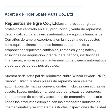
máquina de pos
Acerca de Tiger Spare Parts Co., Ltd
Repuestos de tigre Co., Ltd.
es un proveedor global
Repuestos para cajeros automáticos
profesional centrado en I+D, producción y venta de repuestos
de alta calidad para cajeros automáticos y equipos financieros.
Con años de amplia experiencia en la industria de repuestos
cajero automático
para equipos financieros, nos hemos comprometido a
proporcionar repuestos confiables, rentables y originales y
soluciones de adquisición integral para bancos, instituciones
Reciclador de monedas
financieras, empresas de mantenimiento de cajeros automáticos
y operadores de equipos globales.
Nuestra serie principal de productos cubre Wincor Nixdorf, NCR,
Diebold, Hitachi y otras piezas de repuesto para cajeros
automáticos de marcas convencionales, incluidas cerraduras de
casete, llaves, módulos transportadores, piezas de sensores,
componentes de control y accesorios de mantenimiento diario.
Todos los productos cumplen con los estándares industriales
internacionales y se someten a estrictas inspecciones de calidad