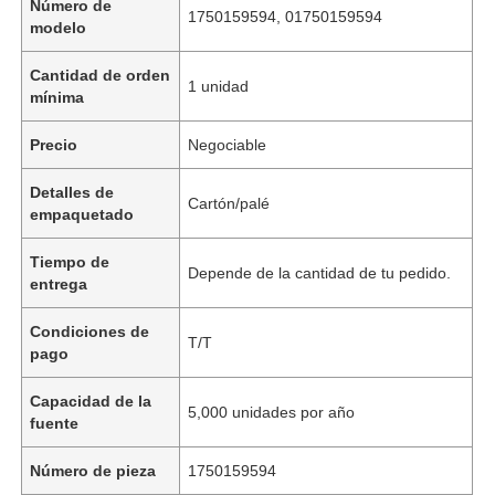
Número de
1750159594, 01750159594
modelo
Cantidad de orden
1 unidad
mínima
Precio
Negociable
Detalles de
Cartón/palé
empaquetado
Tiempo de
Depende de la cantidad de tu pedido.
entrega
Condiciones de
T/T
pago
Capacidad de la
5,000 unidades por año
fuente
Número de pieza
1750159594