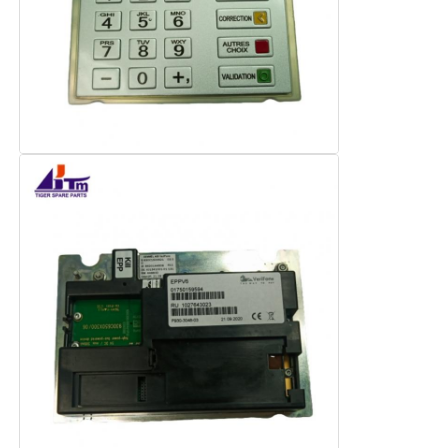
Glory NMD piezas ATM
Partes de cajeros automáticos OKI
Piezas de cajero automático de Genmega
Aceptador de billetes
Sortador de billetes
contador de la cuenta
Impresora de la tarjeta