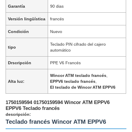
Garantía
90 dias
Versión lingüística
francés
Condición
Nuevo
Teclado PIN cifrado del cajero
tipo
automático
Drscripción
PPE V6 Francés
Wincor ATM teclado francés
,
Alta luz:
EPPV6 teclado francés
,
El teclado de Wincor ATM EPPV6
1750159594 01750159594 Wincor ATM EPPV6
EPPV6 Teclado francés
descripción:
Teclado francés Wincor ATM EPPV6