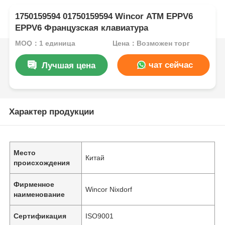
1750159594 01750159594 Wincor ATM EPPV6
EPPV6 Французская клавиатура
MOQ：1 единица
Цена：Возможен торг
чат сейчас
Лучшая цена
Характер продукции
Место
Китай
происхождения
Фирменное
Wincor Nixdorf
наименование
Сертификация
ISO9001