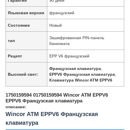
Гарантия
90 дней
Языковая версия
французский
Состояние
Новый
Зашифрованная PIN-панель
тип
банкомата
Рецепт
EPP V6 французский
Французская клавиатура
,
Высокий свет:
EPPV6 Французская клавиатура
,
Клавиатура Wincor ATM EPPV6
1750159594 01750159594 Wincor ATM EPPV6
EPPV6 Французская клавиатура
описание:
Wincor ATM EPPV6 Французская
клавиатура