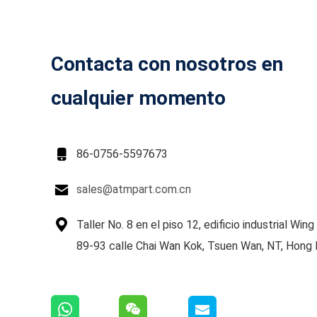
Contacta con nosotros en
cualquier momento

86-0756-5597673

sales@atmpart.com.cn

Taller No. 8 en el piso 12, edificio industrial Wing
89-93 calle Chai Wan Kok, Tsuen Wan, NT, Hong