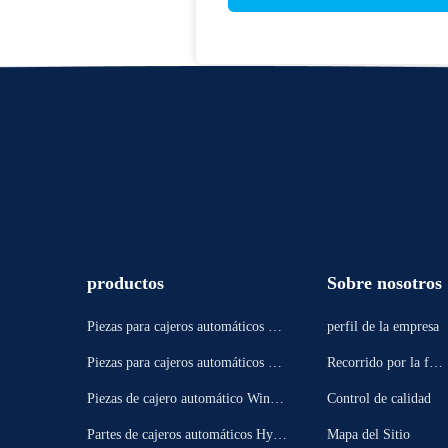
productos
Sobre nosotros
Piezas para cajeros automáticos Di
perfil de la empresa
ebold
Piezas para cajeros automáticos NC
Recorrido por la fábr
R
ica
Piezas de cajero automático Winco
Control de calidad
r
Partes de cajeros automáticos Hyos
Mapa del Sitio