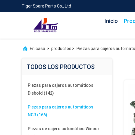
Tiger Spare Parts Co., Ltd
Inicio
Pro
En casa.
>
productos
>
Piezas para cajeros automát
TODOS LOS PRODUCTOS
Piezas para cajeros automáticos
Diebold
(142)
Piezas para cajeros automáticos
NCR
(166)
Piezas de cajero automático Wincor