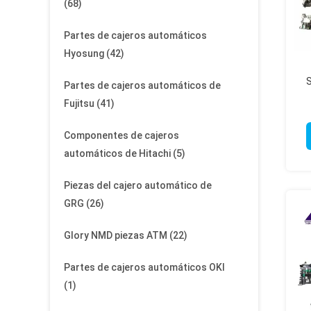
(68)
Partes de cajeros automáticos
Hyosung
(42)
S
Partes de cajeros automáticos de
Fujitsu
(41)
c
Componentes de cajeros
automáticos de Hitachi
(5)
Piezas del cajero automático de
GRG
(26)
Glory NMD piezas ATM
(22)
Partes de cajeros automáticos OKI
(1)