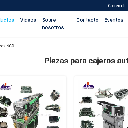
Correo ele
ductos
Videos
Sobre
Contacto
Eventos
nosotros
icos NCR
Piezas para cajeros a