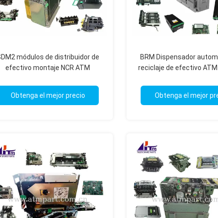
DM2 módulos de distribuidor de
BRM Dispensador autom
efectivo montaje NCR ATM
reciclaje de efectivo ATM
omponentes piezas de repuesto
6683 6687 NCR ATM P
Obtenga el mejor precio
Obtenga el mejor pr