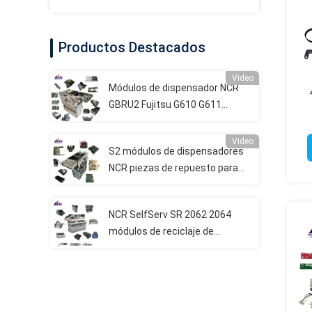
Productos Destacados
Video
Módulos de dispensador NCR
GBRU2 Fujitsu G610 G611
Piezas de repuesto para
cajeros automáticos
Video
S2 módulos de dispensadores
NCR piezas de repuesto para
NCR cajeros automáticos de
autoservicio quioscos
NCR SelfServ SR 2062 2064
bancarios
módulos de reciclaje de
efectivo ATM piezas de
repuesto