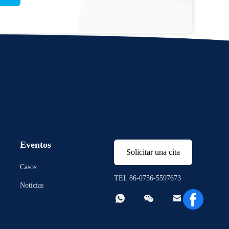
Eventos
Solicitar una cita
Casos
TEL 86-0756-5597673
Noticias


