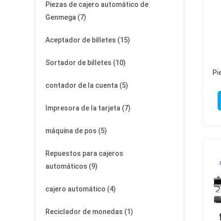
Piezas de cajero automático de
Genmega
(7)
Aceptador de billetes
(15)
Sortador de billetes
(10)
Pi
contador de la cuenta
(5)
Impresora de la tarjeta
(7)
máquina de pos
(5)
Repuestos para cajeros
automáticos
(9)
cajero automático
(4)
Reciclador de monedas
(1)