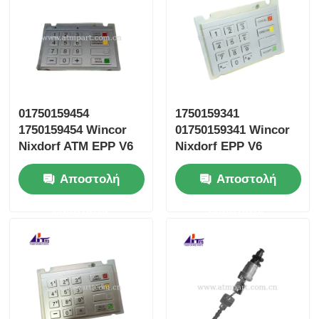
01750159454
1750159341
1750159454 Wincor
01750159341 Wincor
Nixdorf ATM EPP V6
Nixdorf EPP V6
Russian Keypad
Αγγλικό
Αποστολή
Αποστολή
πληκτρολόγιο EPPV6
ερώτησης
ερώτησης