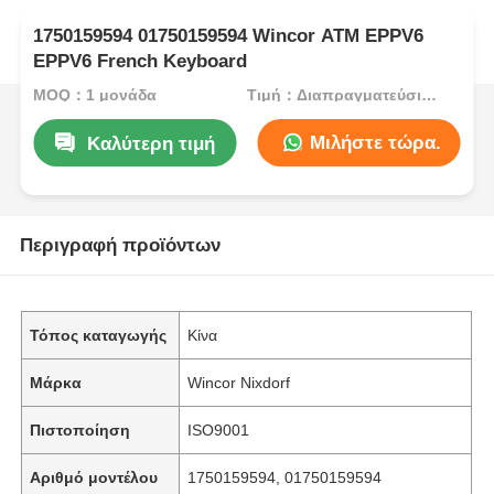
1750159594 01750159594 Wincor ATM EPPV6
EPPV6 French Keyboard
MOQ：1 μονάδα
Τιμή：Διαπραγματεύσιμος
Μιλήστε τώρα.
Καλύτερη τιμή
Περιγραφή προϊόντων
Τόπος καταγωγής
Κίνα
Μάρκα
Wincor Nixdorf
Πιστοποίηση
ISO9001
Αριθμό μοντέλου
1750159594, 01750159594