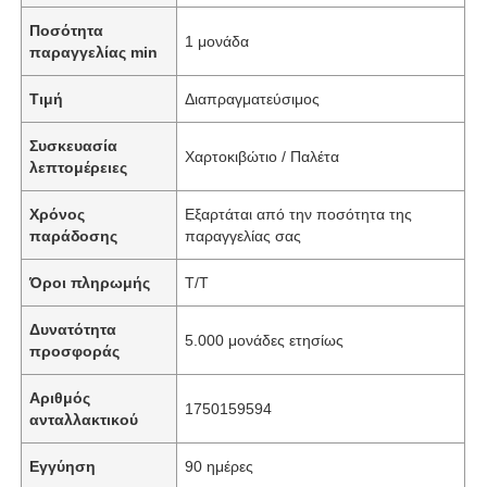
Ποσότητα
1 μονάδα
παραγγελίας min
Τιμή
Διαπραγματεύσιμος
Συσκευασία
Χαρτοκιβώτιο / Παλέτα
λεπτομέρειες
Χρόνος
Εξαρτάται από την ποσότητα της
παράδοσης
παραγγελίας σας
Όροι πληρωμής
T/T
Δυνατότητα
5.000 μονάδες ετησίως
προσφοράς
Αριθμός
1750159594
ανταλλακτικού
Εγγύηση
90 ημέρες