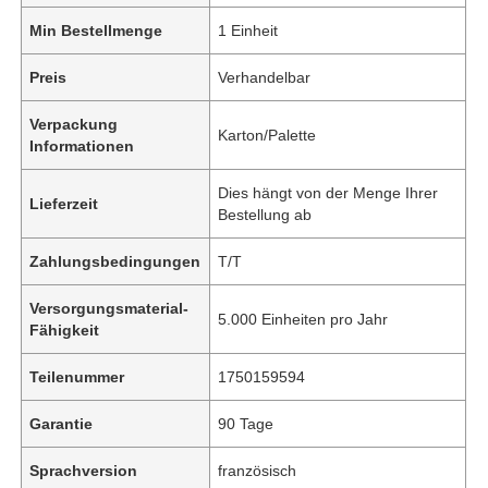
Min Bestellmenge
1 Einheit
Preis
Verhandelbar
Verpackung
Karton/Palette
Informationen
Dies hängt von der Menge Ihrer
Lieferzeit
Bestellung ab
Zahlungsbedingungen
T/T
Versorgungsmaterial-
5.000 Einheiten pro Jahr
Fähigkeit
Teilenummer
1750159594
Garantie
90 Tage
Sprachversion
französisch