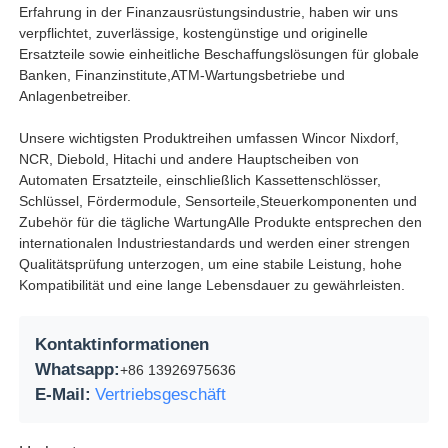
Erfahrung in der Finanzausrüstungsindustrie, haben wir uns
verpflichtet, zuverlässige, kostengünstige und originelle
Pos-Maschine
Ersatzteile sowie einheitliche Beschaffungslösungen für globale
Banken, Finanzinstitute,ATM-Wartungsbetriebe und
Anlagenbetreiber.
Ersatzteile für Geldautomaten
Unsere wichtigsten Produktreihen umfassen Wincor Nixdorf,
NCR, Diebold, Hitachi und andere Hauptscheiben von
Geldautomat
Automaten Ersatzteile, einschließlich Kassettenschlösser,
Schlüssel, Fördermodule, Sensorteile,Steuerkomponenten und
Zubehör für die tägliche WartungAlle Produkte entsprechen den
Münzrecycler
internationalen Industriestandards und werden einer strengen
Qualitätsprüfung unterzogen, um eine stabile Leistung, hohe
Kompatibilität und eine lange Lebensdauer zu gewährleisten.
Kontaktinformationen
Whatsapp:
+86 13926975636
E-Mail:
Vertriebsgeschäft