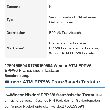
Zustand
Neu
Verschlüsseltes PIN-Pad eines
Typ
Geldautomaten
Drskription
EPP V6 Französisch
Französische Tastatur
,
Markieren:
EPPV6 Französische Tastatur
,
Wincor ATM EPPV6 Tastatur
1750159594 01750159594 Wincor ATM EPPV6
EPPV6 Französisch Tastatur
Beschreibung:
Wincor ATM EPPV6 Französisch Tastatur
Wincor Nixdorf EPP V6 französische Tastatur
Die
ist
ein sicheres verschlüsseltes PIN-Pad, das für Geldautomaten
1750159594
von Wincor Nixdorf entwickelt wurde.