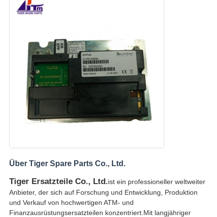
Glory NMD ATM-Teile
OKI ATM-Teile
Genmega ATM -Teile
Rechnungsprüfer
Banknoten-Sortierer
Über Tiger Spare Parts Co., Ltd.
Rechnungszähler
Tiger Ersatzteile Co., Ltd.
ist ein professioneller weltweiter
Anbieter, der sich auf Forschung und Entwicklung, Produktion
und Verkauf von hochwertigen ATM- und
Karten-Drucker
Finanzausrüstungsersatzteilen konzentriert.Mit langjähriger