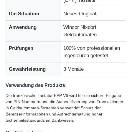
(EPP) Tastatur
Die Situation
Neues Original
Über uns
Anwendung
Wincor Nixdorf
Geldautomaten
Fabrik Tour
Prüfungen
100% von professionellen
Qualitätskontrolle
Ingenieuren getestet
Gewährleistung
3 Monate
Kontakt
Verwendung des Produkts
Nachrichten
Die französische Tastatur EPP V6 wird für die sichere Eingabe
von PIN-Nummern und die Authentifizierung von Transaktionen
in Geldautomaten-Systemen verwendet.Schutz der
Alle Fälle
Benutzerinformationen und Aufrechterhaltung hoher
Sicherheitsstandards im Bankwesen.
Referenzen