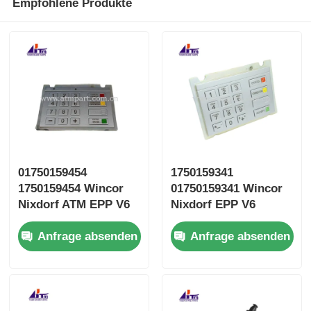
Empfohlene Produkte
01750159454
1750159341
1750159454 Wincor
01750159341 Wincor
Nixdorf ATM EPP V6
Nixdorf EPP V6
Russische Tastatur
Englische Tastatur
Anfrage absenden
Anfrage absenden
EPPV6