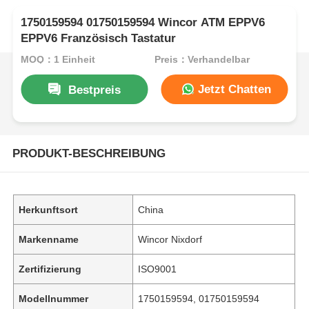
1750159594 01750159594 Wincor ATM EPPV6
EPPV6 Französisch Tastatur
MOQ：1 Einheit
Preis：Verhandelbar
Jetzt Chatten
Bestpreis
PRODUKT-BESCHREIBUNG
Herkunftsort
China
Markenname
Wincor Nixdorf
Zertifizierung
ISO9001
Modellnummer
1750159594, 01750159594