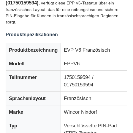
(01750159594)
, verfügt diese EPP V6-Tastatur über ein
französisches Layout, das für eine reibungslose und sichere
PIN-Eingabe für Kunden in französischsprachigen Regionen
sorgt.
Produktspezifikationen
Produktbezeichnung
EVP V6 Französisch
Modell
EPPV6
Teilnummer
1750159594 /
01750159594
Startseite
Sprachenlayout
Französisch
Marke
Wincor Nixdorf
Produkte
Typ
Verschlüsselte PIN-Pad
Videos