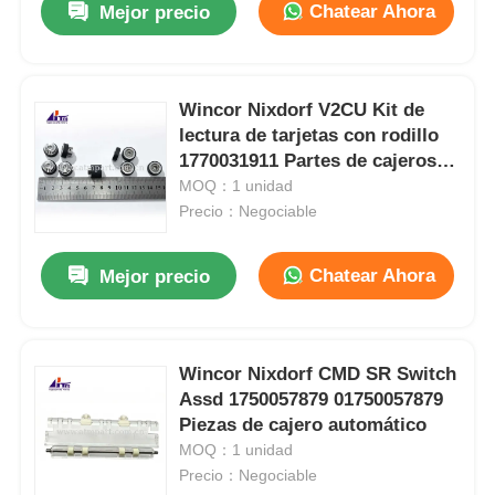
Chatear Ahora
Mejor precio
Wincor Nixdorf V2CU Kit de
lectura de tarjetas con rodillo
1770031911 Partes de cajeros
automáticos
MOQ：1 unidad
Precio：Negociable
Chatear Ahora
Mejor precio
Wincor Nixdorf CMD SR Switch
Assd 1750057879 01750057879
Piezas de cajero automático
MOQ：1 unidad
Precio：Negociable