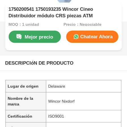
1750200541 1750193235 Wincor Cineo
Distribuidor módulo CRS piezas ATM
MOQ：1 unidad
Precio：Negociable
Chatear Ahora
Mejor precio
DESCRIPCIóN DE PRODUCTO
Lugar de origen
Delaware
Nombre de la
Wincor Nixdorf
marca
Certificación
ISO9001