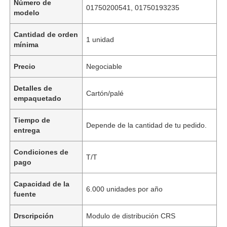
Número de
01750200541, 01750193235
modelo
Cantidad de orden
1 unidad
mínima
Precio
Negociable
Detalles de
Cartón/palé
empaquetado
Tiempo de
Depende de la cantidad de tu pedido.
entrega
Condiciones de
T/T
pago
Capacidad de la
6.000 unidades por año
fuente
Drscripción
Modulo de distribución CRS