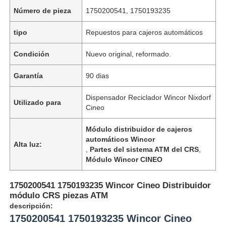
Número de pieza
1750200541, 1750193235
tipo
Repuestos para cajeros automáticos
Condición
Nuevo original, reformado.
Garantía
90 dias
Dispensador Reciclador Wincor Nixdorf
Utilizado para
Cineo
Módulo distribuidor de cajeros
automáticos Wincor
Alta luz:
,
Partes del sistema ATM del CRS
,
Módulo Wincor CINEO
1750200541 1750193235 Wincor Cineo Distribuidor
módulo CRS piezas ATM
descripción:
1750200541 1750193235 Wincor Cineo