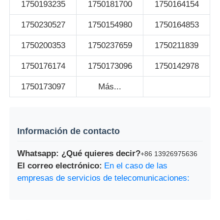
1750193235
1750181700
1750164154
1750230527
1750154980
1750164853
1750200353
1750237659
1750211839
1750176174
1750173096
1750142978
1750173097
Más...
Información de contacto
Whatsapp: ¿Qué quieres decir?
+86 13926975636
El correo electrónico:
En el caso de las
empresas de servicios de telecomunicaciones: