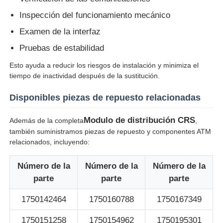
Inspección del funcionamiento mecánico
Examen de la interfaz
Pruebas de estabilidad
Esto ayuda a reducir los riesgos de instalación y minimiza el
tiempo de inactividad después de la sustitución.
Disponibles piezas de repuesto relacionadas
Modulo de distribución CRS
Además de la completa
,
también suministramos piezas de repuesto y componentes ATM
relacionados, incluyendo:
Número de la
Número de la
Número de la
parte
parte
parte
1750142464
1750160788
1750167349
1750151258
1750154962
1750195301