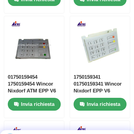
01750159454
1750159341
1750159454 Wincor
01750159341 Wincor
Nixdorf ATM EPP V6
Nixdorf EPP V6
tastiera russa
tastiera inglese
Invia richiesta
Invia richiesta
EPPV6