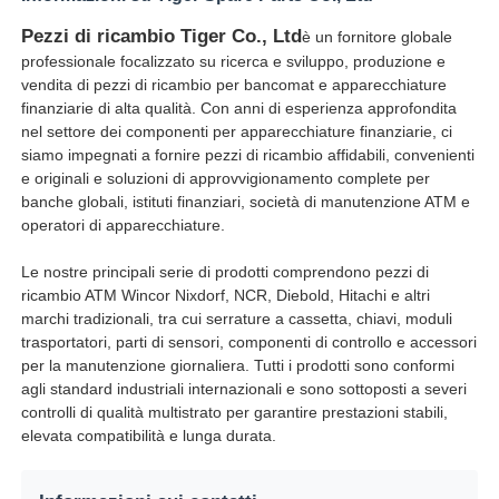
Pezzi di ricambio Tiger Co., Ltd
è un fornitore globale
macchina POS
professionale focalizzato su ricerca e sviluppo, produzione e
vendita di pezzi di ricambio per bancomat e apparecchiature
finanziarie di alta qualità. Con anni di esperienza approfondita
Ricambi ATM
nel settore dei componenti per apparecchiature finanziarie, ci
siamo impegnati a fornire pezzi di ricambio affidabili, convenienti
e originali e soluzioni di approvvigionamento complete per
Bancomat
banche globali, istituti finanziari, società di manutenzione ATM e
operatori di apparecchiature.
Riciclatore di monete
Le nostre principali serie di prodotti comprendono pezzi di
ricambio ATM Wincor Nixdorf, NCR, Diebold, Hitachi e altri
marchi tradizionali, tra cui serrature a cassetta, chiavi, moduli
trasportatori, parti di sensori, componenti di controllo e accessori
per la manutenzione giornaliera. Tutti i prodotti sono conformi
agli standard industriali internazionali e sono sottoposti a severi
controlli di qualità multistrato per garantire prestazioni stabili,
elevata compatibilità e lunga durata.