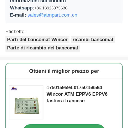
Informazioni sui contatti
Whatsapp:
+86 13926975636
E-mail:
sales@atmpart.com.cn
Etichette:
Parti del bancomat Wincor
ricambi bancomat
Parte di ricambio del bancomat
Ottieni il miglior prezzo per
1750159594 01750159594
Wincor ATM EPPV6 EPPV6
tastiera francese