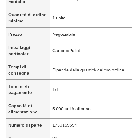
modello
Quantità di ordine
1 unità
minimo
Prezzo
Negoziabile
Imballaggi
Cartone/Pallet
particolari
Tempi di
Dipende dalla quantità del tuo ordine
consegna
Termini di
T/T
pagamento
Capacità di
5.000 unità all'anno
alimentazione
Numero di parte
1750159594