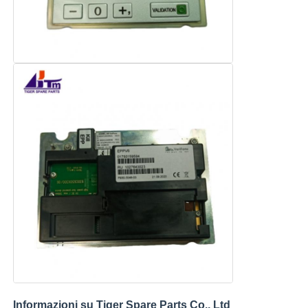
Glory NMD Parti ATM
Parti per bancomat OKI
Genmega ATM Parts
Accettatore di banconote
Sortitore di banconote
contatore della fattura
Stampante della carta
Informazioni su Tiger Spare Parts Co., Ltd