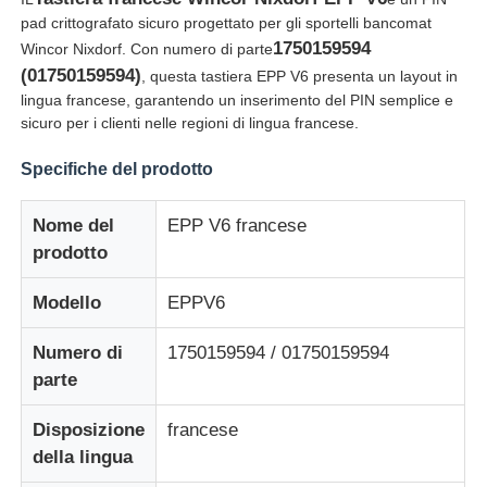
pad crittografato sicuro progettato per gli sportelli bancomat
1750159594
Wincor Nixdorf. Con numero di parte
(01750159594)
, questa tastiera EPP V6 presenta un layout in
lingua francese, garantendo un inserimento del PIN semplice e
sicuro per i clienti nelle regioni di lingua francese.
Specifiche del prodotto
Nome del
EPP V6 francese
prodotto
Modello
EPPV6
Casa
Numero di
1750159594 / 01750159594
parte
Prodotti
Disposizione
francese
della lingua
Video