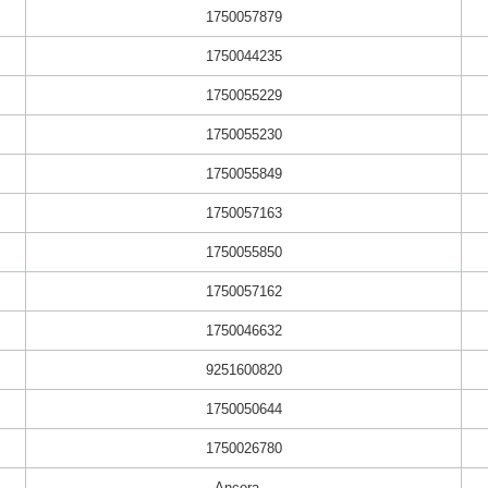
1750057879
1750044235
1750055229
1750055230
1750055849
1750057163
1750055850
1750057162
1750046632
9251600820
1750050644
1750026780
Ancora...