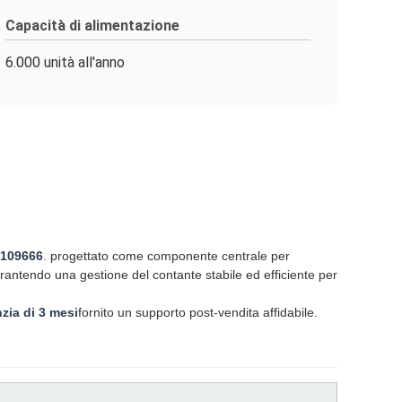
Capacità di alimentazione
6.000 unità all'anno
0109666
. progettato come componente centrale per
rantendo una gestione del contante stabile ed efficiente per
zia di 3 mesi
fornito un supporto post-vendita affidabile.