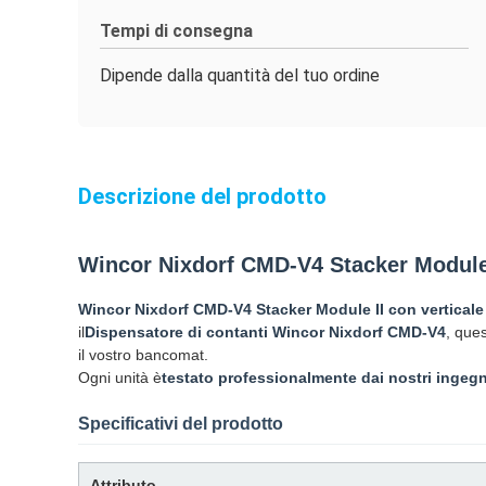
Tempi di consegna
Dipende dalla quantità del tuo ordine
Descrizione del prodotto
Wincor Nixdorf CMD-V4 Stacker Module
Wincor Nixdorf CMD-V4 Stacker Module II con verticale a
il
Dispensatore di contanti Wincor Nixdorf CMD-V4
, que
il vostro bancomat.
Ogni unità è
testato professionalmente dai nostri ingegn
Specificativi del prodotto
Attributo