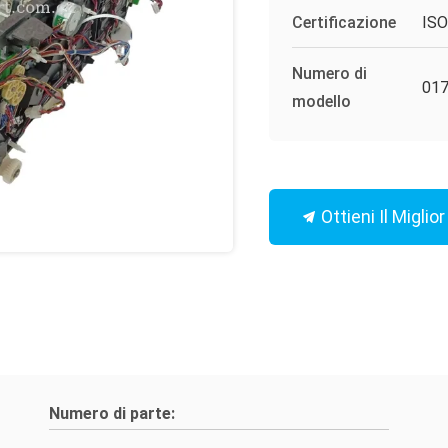
Certificazione
IS
Numero di
017
modello
Ottieni Il Miglio
Numero di parte: