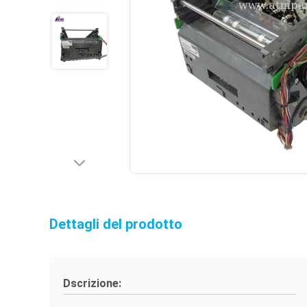
Dettagli del prodotto
Dscrizione: