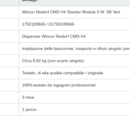
Wincor Nixdorf CMD-V4 Stacker Module II W. SR Vert
1750109666 / 01750109666
Dispenser Wincor Nixdorf CMD-V4
Impilazione delle banconote, trasporto e rifiuto singolo (ver
Circa 8,82 kg (con scarto singolo)
Testato, di alta qualità compatibile / originale
100% testato da ingegneri professionisti
3 mesi
1 pezzo