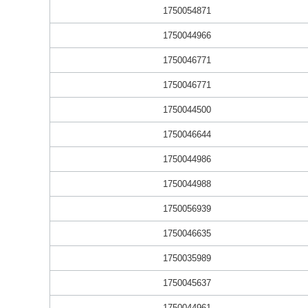
1750054871
1750044966
1750046771
1750046771
1750044500
1750046644
1750044986
1750044988
1750056939
1750046635
1750035989
1750045637
1750044961