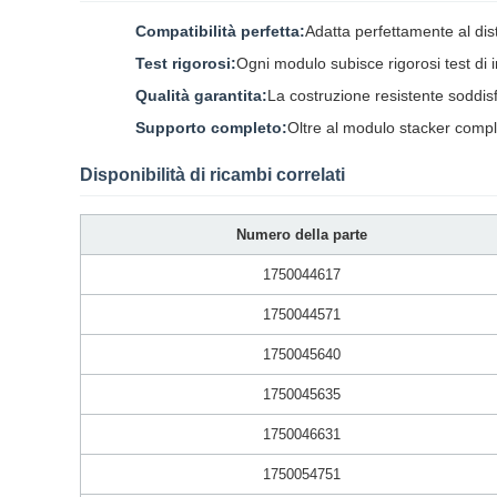
Compatibilità perfetta:
Adatta perfettamente al di
Test rigorosi:
Ogni modulo subisce rigorosi test di i
Qualità garantita:
La costruzione resistente soddis
Supporto completo:
Oltre al modulo stacker compl
Disponibilità di ricambi correlati
Numero della parte
1750044617
1750044571
1750045640
1750045635
1750046631
1750054751