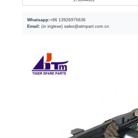
Whatsapp:
+86 13926975636
Email:
(in inglese) sales@atmpart.com.cn