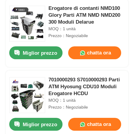
Erogatore di contanti NMD100
Glory Parti ATM NMD NMD200
300 Moduli Delarue
MOQ：1 unità
Prezzo：Negoziabile
chatta ora
Miglior prezzo
7010000293 S7010000293 Parti
ATM Hyosung CDU10 Moduli
Erogatore HCDU
MOQ：1 unità
Prezzo：Negoziabile
chatta ora
Miglior prezzo