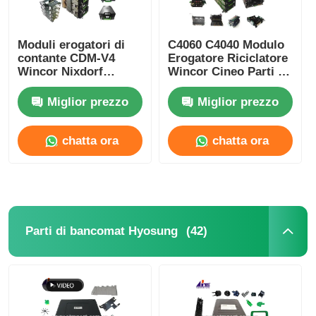
Moduli erogatori di
C4060 C4040 Modulo
contante CDM-V4
Erogatore Riciclatore
Wincor Nixdorf
Wincor Cineo Parti di
Ricambi Wincor ATM
Ricambio ATM
Miglior prezzo
Miglior prezzo
chatta ora
chatta ora
(42)
Parti di bancomat Hyosung