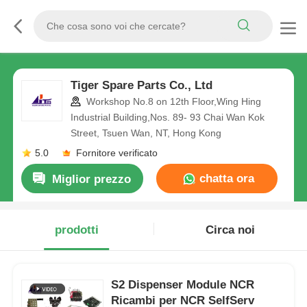
Tiger Spare Parts Co., Ltd
Workshop No.8 on 12th Floor,Wing Hing
Industrial Building,Nos. 89- 93 Chai Wan Kok
Street, Tsuen Wan, NT, Hong Kong
5.0
Fornitore verificato
chatta ora
Miglior prezzo
prodotti
Circa noi
S2 Dispenser Module NCR
Ricambi per NCR SelfServ