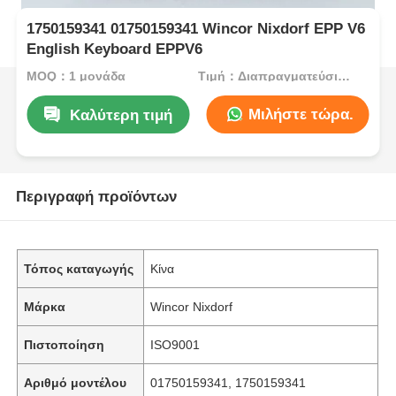
1750159341 01750159341 Wincor Nixdorf EPP V6
English Keyboard EPPV6
MOQ：1 μονάδα
Τιμή：Διαπραγματεύσιμος
Μιλήστε τώρα.
Καλύτερη τιμή
Περιγραφή προϊόντων
Τόπος καταγωγής
Κίνα
Μάρκα
Wincor Nixdorf
Πιστοποίηση
ISO9001
Αριθμό μοντέλου
01750159341, 1750159341