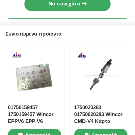
Να συνεχίσει
Συνιστώμενα προϊόντα
01750159457
1750020283
1750159457 Wincor
01750020283 Wincor
EPPV6 EPP V6
CMD-V4 Κάρτα
πληκτρολόγιο
κλειδαριού κλειδιού