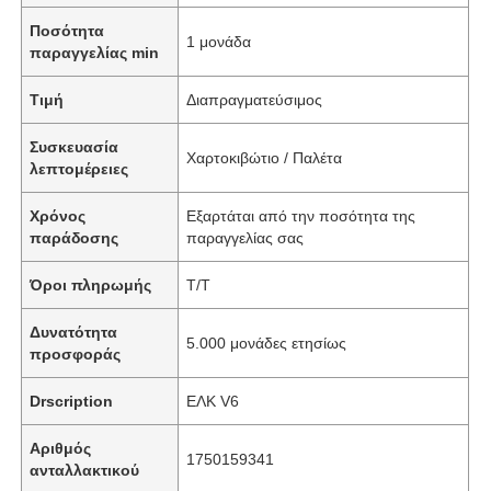
Ποσότητα
1 μονάδα
παραγγελίας min
Τιμή
Διαπραγματεύσιμος
Συσκευασία
Χαρτοκιβώτιο / Παλέτα
λεπτομέρειες
Χρόνος
Εξαρτάται από την ποσότητα της
παράδοσης
παραγγελίας σας
Όροι πληρωμής
T/T
Δυνατότητα
5.000 μονάδες ετησίως
προσφοράς
Drscription
ΕΛΚ V6
Αριθμός
1750159341
ανταλλακτικού