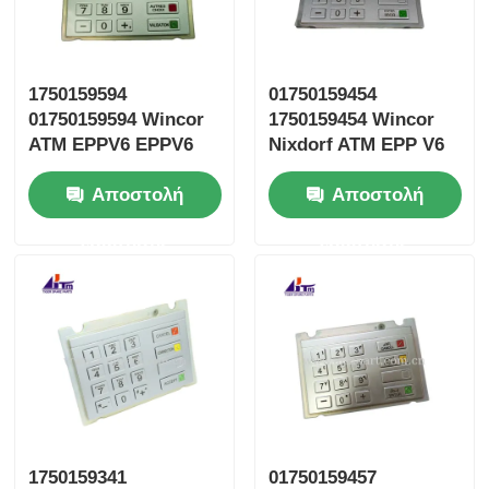
1750159594
01750159454
01750159594 Wincor
1750159454 Wincor
ATM EPPV6 EPPV6
Nixdorf ATM EPP V6
Γαλλικό
Ρωσικό
Αποστολή
Αποστολή
πληκτρολόγιο
πληκτρολόγιο
ερώτησης
ερώτησης
1750159341
01750159457