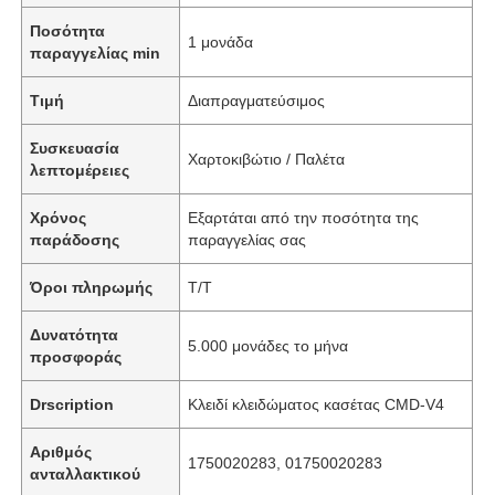
Ποσότητα
1 μονάδα
παραγγελίας min
Τιμή
Διαπραγματεύσιμος
Συσκευασία
Χαρτοκιβώτιο / Παλέτα
λεπτομέρειες
Χρόνος
Εξαρτάται από την ποσότητα της
παράδοσης
παραγγελίας σας
Όροι πληρωμής
T/T
Δυνατότητα
5.000 μονάδες το μήνα
προσφοράς
Drscription
Κλειδί κλειδώματος κασέτας CMD-V4
Αριθμός
1750020283, 01750020283
ανταλλακτικού