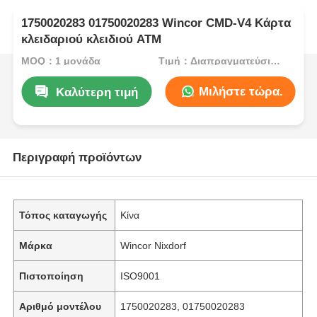
1750020283 01750020283 Wincor CMD-V4 Κάρτα
κλειδαριού κλειδιού ΑΤΜ
MOQ：1 μονάδα
Τιμή：Διαπραγματεύσιμος
Μιλήστε τώρα.
Καλύτερη τιμή
Περιγραφή προϊόντων
Τόπος καταγωγής
Κίνα
Μάρκα
Wincor Nixdorf
Πιστοποίηση
ISO9001
Αριθμό μοντέλου
1750020283, 01750020283