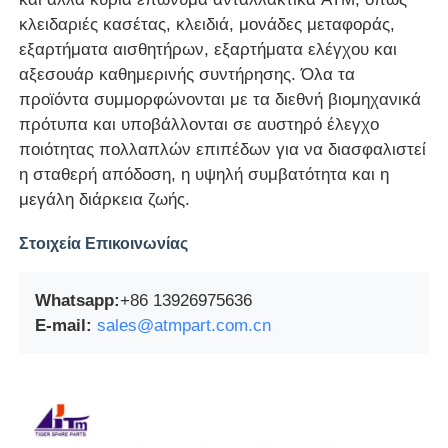
κλειδαριές κασέτας, κλειδιά, μονάδες μεταφοράς,
μηχάνημα POS
εξαρτήματα αισθητήρων, εξαρτήματα ελέγχου και
αξεσουάρ καθημερινής συντήρησης. Όλα τα
προϊόντα συμμορφώνονται με τα διεθνή βιομηχανικά
Ανταλλακτικά ATM
πρότυπα και υποβάλλονται σε αυστηρό έλεγχο
ποιότητας πολλαπλών επιπέδων για να διασφαλιστεί
Μηχάνημα ΑΤΜ
η σταθερή απόδοση, η υψηλή συμβατότητα και η
μεγάλη διάρκεια ζωής.
Ανακυκλωτής νομισμάτων
Στοιχεία Επικοινωνίας
Whatsapp:
+86 13926975636
E-mail:
sales@atmpart.com.cn