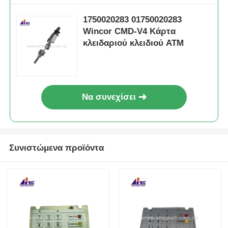
1750020283 01750020283
Wincor CMD-V4 Κάρτα
κλειδαριού κλειδιού ΑΤΜ
Να συνεχίσει
Συνιστώμενα προϊόντα