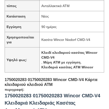
τύπος
Ανταλλακτικά ATM
Κατάσταση
Νέος
Εγγύηση
90 ημέρες
Χρησιμοποιείται
Κασέτα Wincor Nixdorf CMD-V4
για
Κλειδί κλειδαριού κασέτας Wincor
CMD-V4
Υψηλό φως:
,
Μέρη ATM με εγγύηση
,
Κλειδαριά κασέτας ATM Wincor
1750020283 01750020283 Wincor CMD-V4 Κάρτα
κλειδαριού κλειδιού ΑΤΜ
περιγραφή:
1750020283 01750020283 Wincor CMD-V4
Κλειδαριά Κλειδαριάς Κασέτας