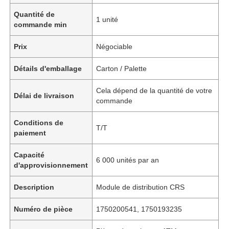
Quantité de
1 unité
commande min
Prix
Négociable
Détails d'emballage
Carton / Palette
Cela dépend de la quantité de votre
Délai de livraison
commande
Conditions de
T/T
paiement
Capacité
6 000 unités par an
d'approvisionnement
Description
Module de distribution CRS
Numéro de pièce
1750200541, 1750193235