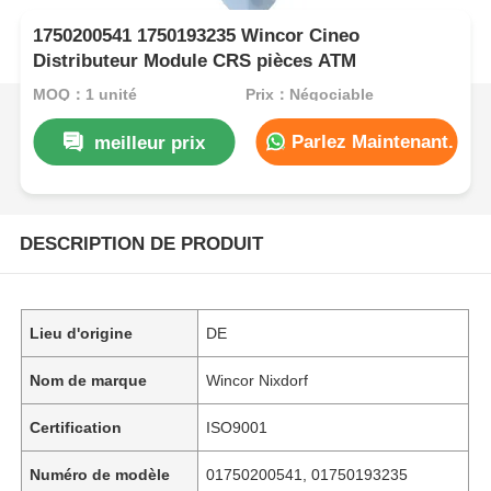
1750200541 1750193235 Wincor Cineo
Distributeur Module CRS pièces ATM
MOQ：1 unité
Prix：Négociable
Parlez Maintenant.
meilleur prix
DESCRIPTION DE PRODUIT
Lieu d'origine
DE
Nom de marque
Wincor Nixdorf
Certification
ISO9001
Numéro de modèle
01750200541, 01750193235