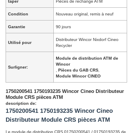
taper
Pièces de rechange ATM
Condition
Nouveau original, remis à neuf
Garantie
90 jours
Distributeur Wincor Nixdorf Cineo
Utilisé pour
Recycler
Module de distribution ATM de
Wincor
Surligner:
,
Pièces du GAB CRS
,
Module Wincor CINEO
1750200541 1750193235 Wincor Cineo Distributeur
Module CRS pièces ATM
description de:
1750200541 1750193235 Wincor Cineo
Distributeur Module CRS pièces ATM
Le module de distribution CRS 01750200541 / 01750193235 de