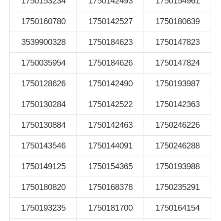
1750153234
1750142493
1750154961
1750160780
1750142527
1750180639
3539900328
1750184623
1750147823
1750035954
1750184626
1750147824
1750128626
1750142490
1750193987
1750130284
1750142522
1750142363
1750130884
1750142463
1750246226
1750143546
1750144091
1750246288
1750149125
1750154365
1750193988
1750180820
1750168378
1750235291
1750193235
1750181700
1750164154