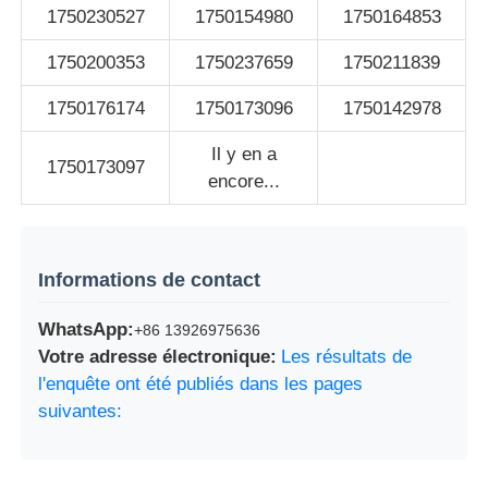
1750230527
1750154980
1750164853
1750200353
1750237659
1750211839
1750176174
1750173096
1750142978
Il y en a
1750173097
encore...
Informations de contact
WhatsApp:
+86 13926975636
Votre adresse électronique:
Les résultats de
l'enquête ont été publiés dans les pages
suivantes: