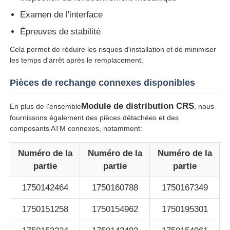
Examen de l'interface
Épreuves de stabilité
Cela permet de réduire les risques d'installation et de minimiser
les temps d'arrêt après le remplacement.
Pièces de rechange connexes disponibles
Module de distribution CRS
En plus de l'ensemble
, nous
fournissons également des pièces détachées et des
composants ATM connexes, notamment:
Numéro de la
Numéro de la
Numéro de la
partie
partie
partie
1750142464
1750160788
1750167349
1750151258
1750154962
1750195301