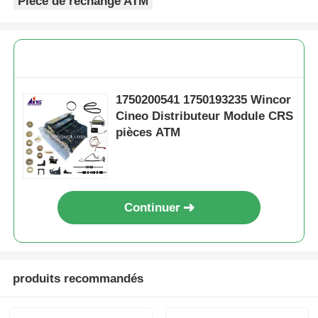
Pièce de rechange ATM
1750200541 1750193235 Wincor
Cineo Distributeur Module CRS
pièces ATM
Continuer
produits recommandés