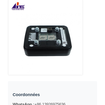
Coordonnées
WhatsApp :
+86 13926975636