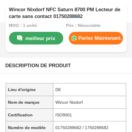
Wincor Nixdorf NFC Saturn 8700 PM Lecteur de
carte sans contact 01750288682
MOQ：1 unité
Prix：Négociable
Parlez Maintenant.
meilleur prix
DESCRIPTION DE PRODUIT
Lieu d'origine
DE
Nom de marque
Wincor Nixdorf
Certification
ISO9001
Numéro de modèle
01750288682 / 1750288682