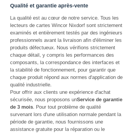
Qualité et garantie après-vente
machine à poser
La qualité est au cœur de notre service. Tous les
lecteurs de cartes Wincor Nixdorf sont strictement
Pièces de rechange ATM
examinés et entièrement testés par des ingénieurs
professionnels avant la livraison afin d'éliminer les
produits défectueux. Nous vérifions strictement
Distributeur automatique de billets
chaque détail, y compris les performances des
composants, la correspondance des interfaces et
Recycleur de pièces
la stabilité de fonctionnement, pour garantir que
chaque produit répond aux normes d'application de
qualité industrielle.
Pour offrir aux clients une expérience d'achat
sécurisée, nous proposons un
Service de garantie
de 3 mois
. Pour tout problème de qualité
survenant lors d'une utilisation normale pendant la
période de garantie, nous fournissons une
assistance gratuite pour la réparation ou le