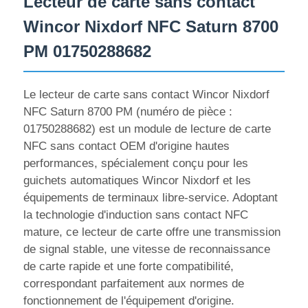
Lecteur de carte sans contact
Wincor Nixdorf NFC Saturn 8700
PM 01750288682
Le lecteur de carte sans contact Wincor Nixdorf
NFC Saturn 8700 PM (numéro de pièce :
01750288682) est un module de lecture de carte
NFC sans contact OEM d'origine hautes
performances, spécialement conçu pour les
guichets automatiques Wincor Nixdorf et les
équipements de terminaux libre-service. Adoptant
la technologie d'induction sans contact NFC
Aperçu
mature, ce lecteur de carte offre une transmission
de signal stable, une vitesse de reconnaissance
Produits
de carte rapide et une forte compatibilité,
correspondant parfaitement aux normes de
fonctionnement de l'équipement d'origine.
Vidéos