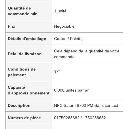
Quantité de
1 unité
commande min
Prix
Négociable
Détails d'emballage
Carton / Palette
Cela dépend de la quantité de votre
Délai de livraison
commande
Conditions de
T/T
paiement
Capacité
6 000 unités par an
d'approvisionnement
Description
NFC Saturn 8700 PM Sans contact
Numéro de pièce
01750288682 / 1750288682