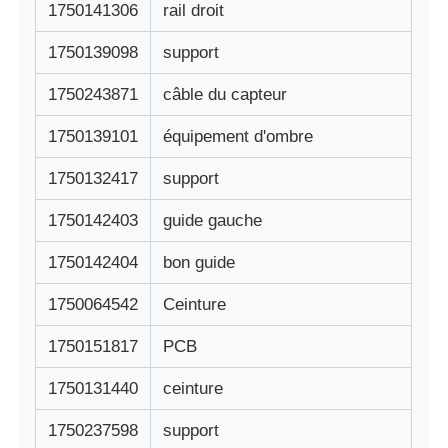
1750141306
rail droit
1750139098
support
1750243871
câble du capteur
1750139101
équipement d'ombre
1750132417
support
1750142403
guide gauche
1750142404
bon guide
1750064542
Ceinture
1750151817
PCB
1750131440
ceinture
1750237598
support