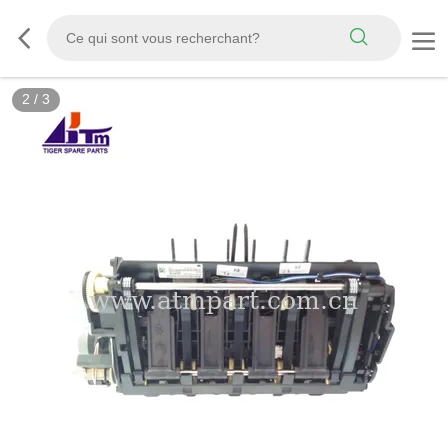
2
/
3