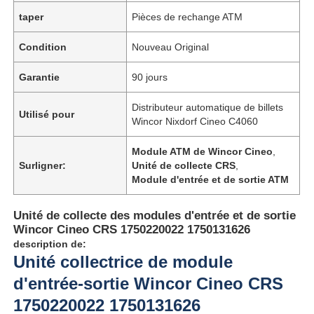
taper
Pièces de rechange ATM
Condition
Nouveau Original
Garantie
90 jours
Distributeur automatique de billets
Utilisé pour
Wincor Nixdorf Cineo C4060
Module ATM de Wincor Cineo
,
Surligner:
Unité de collecte CRS
,
Module d'entrée et de sortie ATM
Unité de collecte des modules d'entrée et de sortie
Wincor Cineo CRS 1750220022 1750131626
description de:
Unité collectrice de module
d'entrée-sortie Wincor Cineo CRS
1750220022 1750131626