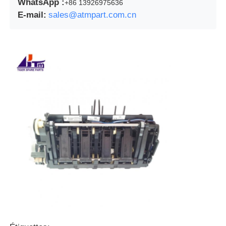
WhatsApp :
+86 13926975636
E-mail:
sales@atmpart.com.cn