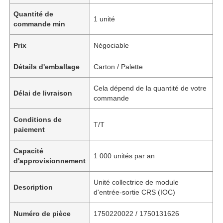
Quantité de
1 unité
commande min
Prix
Négociable
Détails d'emballage
Carton / Palette
Cela dépend de la quantité de votre
Délai de livraison
commande
Conditions de
T/T
paiement
Capacité
1 000 unités par an
d'approvisionnement
Unité collectrice de module
Description
d'entrée-sortie CRS (IOC)
Numéro de pièce
1750220022 / 1750131626