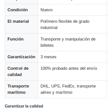
Condición
Nuevo
Piezas para cajeros automáticos Diebold
El material
Polímero flexible de grado
industrial
Piezas para cajeros automáticos NCR
Función
Transporte y manipulación de
Piezas de cajero automático Wincor
billetes
Garantización
3 meses
Partes de cajeros automáticos Hyosung
Control de
100% probado antes del envío
calidad
Partes de cajeros automáticos de Fujitsu
Transporte
DHL, UPS, FedEx, transporte
marítimo
aéreo y marítimo
Componentes de cajeros automáticos de Hitachi
Garantizar la calidad
Piezas del cajero automático de GRG