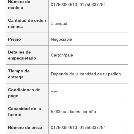
Número de
01750354613, 01750337754
modelo
Cantidad de orden
1 unidad
mínima
Precio
Negociable
Detalles de
Cartón/palé
empaquetado
Tiempo de
Depende de la cantidad de tu pedido.
entrega
Condiciones de
T/T
pago
Capacidad de la
5,000 unidades por año
fuente
Número de pieza
01750354613, 01750337754