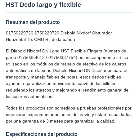
HST Dedo largo y flexible
Resumen del producto
01750229726 1750229726 Diebold Nixdorf Obturador
Horizontal. 8x CMD RL de la banda
El Diebold Nixdorf DN Long HST Flexible Fingers (número de
parte 01750354613 / 01750337754) es un componente crítico
utilizado en los módulos de manejo de efectivo de los cajeros
automáticos de la serie Diebold Nixdorf DN.Diseñados para el
transporte y manejo fiables de notas, estos dedos flexibles
ayudan a garantizar un movimiento suave de los billetes,
reduciendo los atascos y mejorando el rendimiento general de
los cajeros automáticos.
Inicio
Todos los productos son sometidos a pruebas profesionales por
ingenieros experimentados antes del envío y están respaldados
Productos
por una garantía de 3 meses para garantizar la calidad.
Especificaciones del producto
Videos