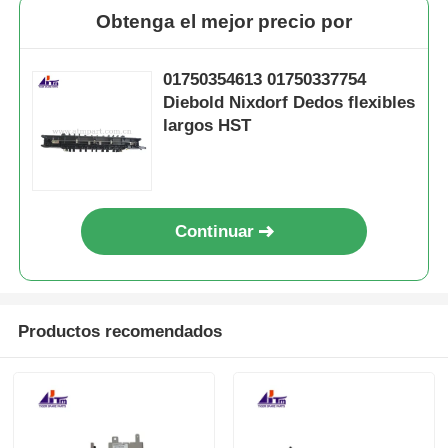
Obtenga el mejor precio por
01750354613 01750337754
Diebold Nixdorf Dedos flexibles
largos HST
Continuar
Productos recomendados