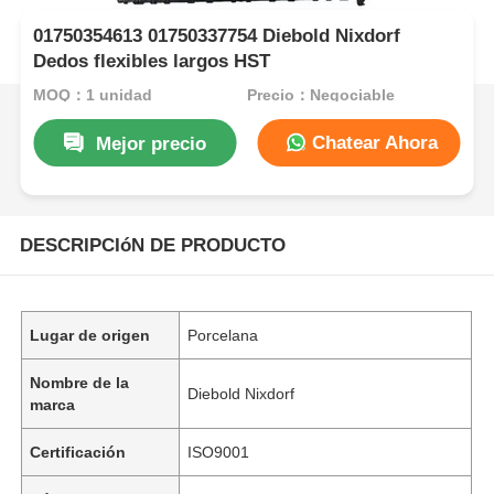
01750354613 01750337754 Diebold Nixdorf
Dedos flexibles largos HST
MOQ：1 unidad
Precio：Negociable
Chatear Ahora
Mejor precio
DESCRIPCIóN DE PRODUCTO
Lugar de origen
Porcelana
Nombre de la
Diebold Nixdorf
marca
Certificación
ISO9001