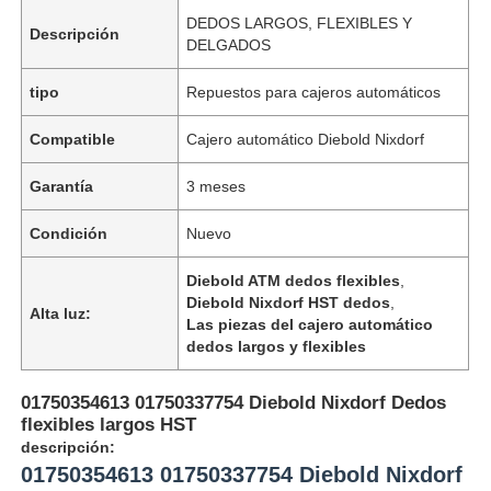
DEDOS LARGOS, FLEXIBLES Y
Descripción
DELGADOS
tipo
Repuestos para cajeros automáticos
Compatible
Cajero automático Diebold Nixdorf
Garantía
3 meses
Condición
Nuevo
Diebold ATM dedos flexibles
,
Diebold Nixdorf HST dedos
,
Alta luz:
Las piezas del cajero automático
dedos largos y flexibles
01750354613 01750337754 Diebold Nixdorf Dedos
flexibles largos HST
descripción:
01750354613 01750337754 Diebold Nixdorf