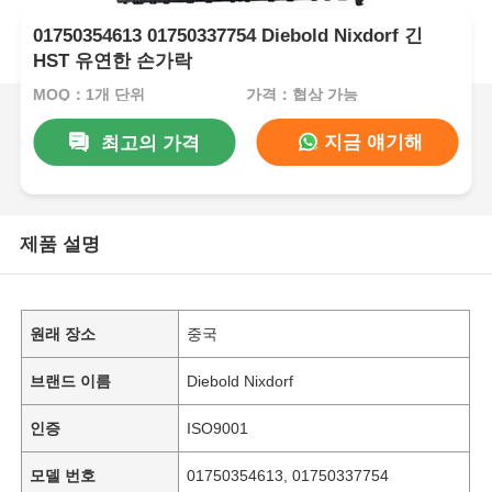
01750354613 01750337754 Diebold Nixdorf 긴
HST 유연한 손가락
MOQ：1개 단위
가격：협상 가능
지금 얘기해
최고의 가격
제품 설명
원래 장소
중국
브랜드 이름
Diebold Nixdorf
인증
ISO9001
모델 번호
01750354613, 01750337754