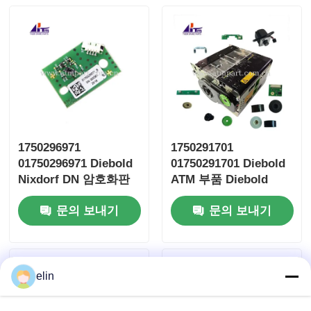
1750296971
1750291701
01750296971 Diebold
01750291701 Diebold
Nixdorf DN 암호화판
ATM 부품 Diebold
RM4 ENCB3
Nixdorf ESC 릴 보관
문의 보내기
문의 보내기
RM4
elin