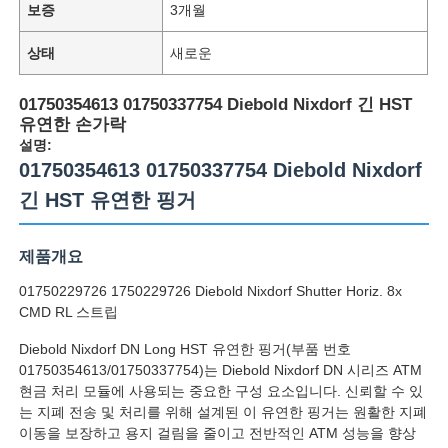
보증
3개월
상태
새로운
01750354613 01750337754 Diebold Nixdorf 긴 HST
유연한 손가락
설명:
01750354613 01750337754 Diebold Nixdorf
긴 HST 유연한 핑거
제품개요
01750229726 1750229726 Diebold Nixdorf Shutter Horiz. 8x
CMD RL 스트립
Diebold Nixdorf DN Long HST 유연한 핑거(부품 번호
01750354613/01750337754)는 Diebold Nixdorf DN 시리즈 ATM
현금 처리 모듈에 사용되는 중요한 구성 요소입니다. 신뢰할 수 있
는 지폐 전송 및 처리를 위해 설계된 이 유연한 핑거는 원활한 지폐
이동을 보장하고 용지 걸림을 줄이고 전반적인 ATM 성능을 향상