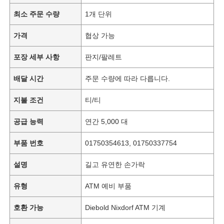
최소 주문 수량
1개 단위
가격
협상 가능
포장 세부 사항
판지/팔레트
배달 시간
주문 수량에 따라 다릅니다.
지불 조건
티/티
공급 능력
연간 5,000 대
부품 번호
01750354613, 01750337754
설명
길고 유연한 손가락
유형
ATM 예비 부품
호환 가능
Diebold Nixdorf ATM 기계