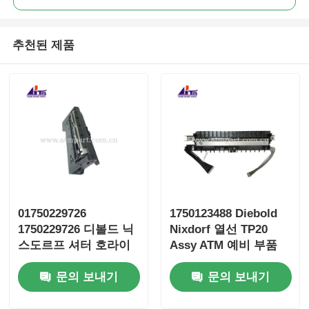
추천된 제품
01750229726
1750123488 Diebold
1750229726 디볼드 닉
Nixdorf 열선 TP20
스도르프 셔터 호라이
Assy ATM 예비 부품
즌 8x CMD RL 스트립
문의 보내기
문의 보내기