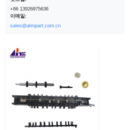
+86 13926975636
포스 기계
이메일:
sales@atmpart.com.cn
ATM 예비 부품
ATM 기계
동전 재활용기