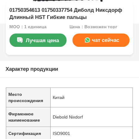
01750354613 01750337754 Диболд Никсдорф
Длинный HST Гибкие пальцы
MOQ：1 единица
Цена：Возможен торг
чат сейчас
Лучшая цена
Характер продукции
Место
Китай
происхождения
Фирменное
Diebold Nixdorf
наименование
Сертификация
ISO9001