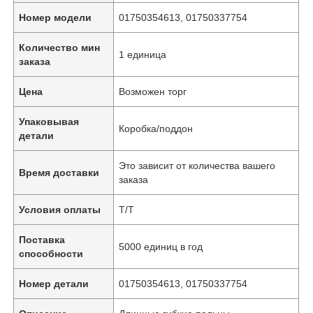
Номер модели
01750354613, 01750337754
Количество мин
1 единица
заказа
Цена
Возможен торг
Упаковывая
Коробка/поддон
детали
Это зависит от количества вашего
Время доставки
заказа
Условия оплаты
Т/Т
Поставка
5000 единиц в год
способности
Номер детали
01750354613, 01750337754