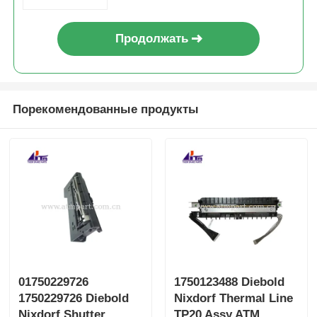
Продолжать
Порекомендованные продукты
01750229726
1750123488 Diebold
1750229726 Diebold
Nixdorf Thermal Line
Nixdorf Shutter
TP20 Assy ATM