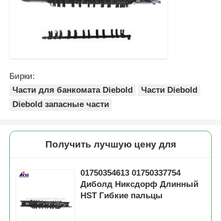
Бирки:
Части для банкомата Diebold
Части Diebold
Diebold запасные части
Получить лучшую цену для
01750354613 01750337754
Диболд Никсдорф Длинный
HST Гибкие пальцы