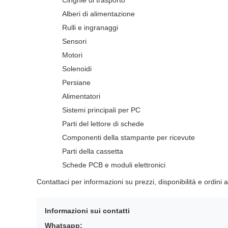
Cinghie di trasporto
Alberi di alimentazione
Rulli e ingranaggi
Sensori
Motori
Solenoidi
Persiane
Alimentatori
Sistemi principali per PC
Parti del lettore di schede
Componenti della stampante per ricevute
Parti della cassetta
Schede PCB e moduli elettronici
Contattaci per informazioni su prezzi, disponibilità e ordini a
Informazioni sui contatti
Whatsapp: