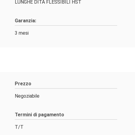
LUNGHE DITA FLESSIBILI HST
Garanzia:
3 mesi
Prezzo
Negoziabile
Termini di pagamento
T/T