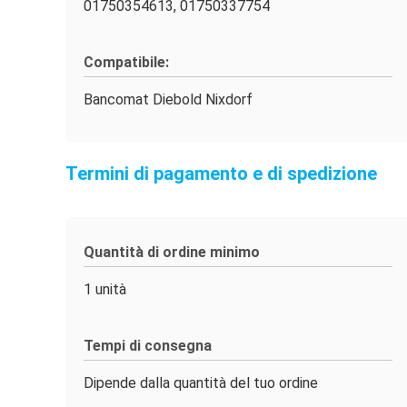
01750354613, 01750337754
Compatibile:
Bancomat Diebold Nixdorf
Termini di pagamento e di spedizione
Quantità di ordine minimo
1 unità
Tempi di consegna
Dipende dalla quantità del tuo ordine