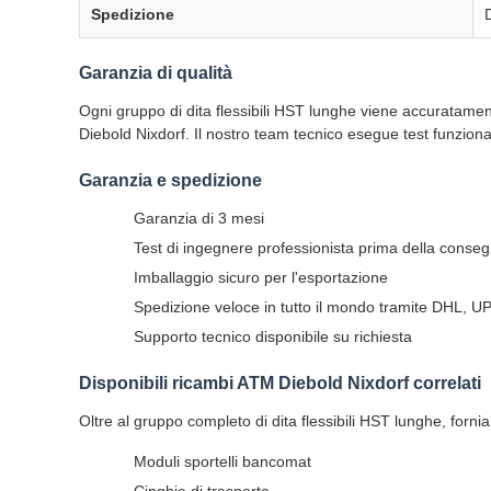
Spedizione
Garanzia di qualità
Ogni gruppo di dita flessibili HST lunghe viene accuratament
Diebold Nixdorf. Il nostro team tecnico esegue test funzionali 
Garanzia e spedizione
Garanzia di 3 mesi
Test di ingegnere professionista prima della conse
Imballaggio sicuro per l'esportazione
Spedizione veloce in tutto il mondo tramite DHL, U
Supporto tecnico disponibile su richiesta
Disponibili ricambi ATM Diebold Nixdorf correlati
Oltre al gruppo completo di dita flessibili HST lunghe, for
Moduli sportelli bancomat