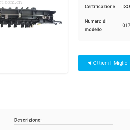
Certificazione
IS
Numero di
017
modello
Ottieni Il Miglio
Descrizione: