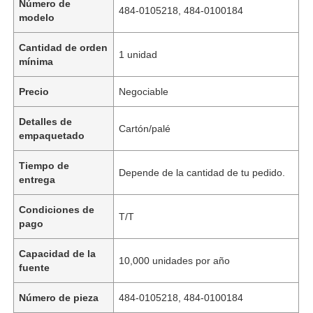
Número de
484-0105218, 484-0100184
modelo
Cantidad de orden
1 unidad
mínima
Precio
Negociable
Detalles de
Cartón/palé
empaquetado
Tiempo de
Depende de la cantidad de tu pedido.
entrega
Condiciones de
T/T
pago
Capacidad de la
10,000 unidades por año
fuente
Número de pieza
484-0105218, 484-0100184