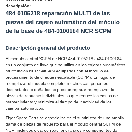
descripción:
484-0105218 reparación MULTI de las
piezas del cajero automático del módulo
de la base de 484-0100184 NCR SCPM
Descripción general del producto
El módulo central SCPM de NCR 484-0105218 / 484-0100184
es un conjunto de llave que se utiliza en los cajeros automáticos
multifunción NCR SelfServ equipados con el módulo de
procesamiento de cheques escalable (SCPM). En lugar de
reemplazar el módulo completo, muchos componentes
desgastados o dañados se pueden reparar reemplazando
Inicio
piezas de repuesto individuales, lo que reduce los costos de
mantenimiento y minimiza el tiempo de inactividad de los
cajeros automáticos.
Productos
Tiger Spare Parts se especializa en el suministro de una amplia
gama de piezas de repuesto para el módulo central SCPM de
Videos
NCR, incluidos ejes, correas, engranajes y componentes de