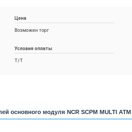
Цена
Возможен торг
Условия оплаты
Т/Т
талей основного модуля NCR SCPM MULTI ATM