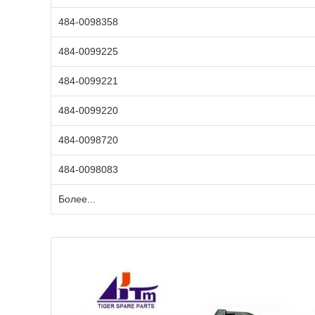
484-0098358
484-0099225
484-0099221
484-0099220
484-0098720
484-0098083
Более...