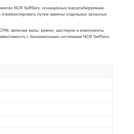
коматах NCR SelfServ, оснащенных масштабируемым
 отремонтировать путем замены отдельных запасных
 SCPM, включая валы, ремни, шестерни и компоненты
овместимость с банкоматными системами NCR SelfServ.