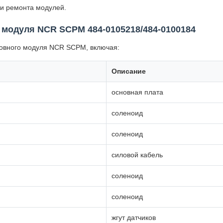
и ремонта модулей.
 модуля NCR SCPM 484-0105218/484-0100184
новного модуля NCR SCPM, включая:
Описание
основная плата
соленоид
соленоид
силовой кабель
соленоид
соленоид
жгут датчиков