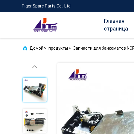
Tiger Spare Parts Co., Ltd
Главная
страница
Домой
>
продукты
>
Запчасти для банкоматов NC