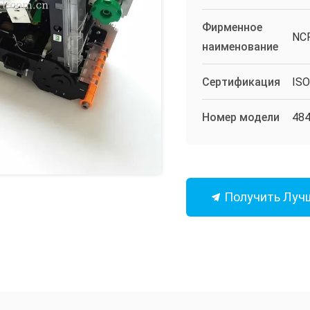
Фирменное
NC
наименование
Сертификация
IS
Номер модели
484
Получить Луч