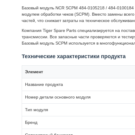
Базовый модуль NCR SCPM 484-0105218 / 484-0100184 
модулем обработки чеков (SCPM). Вместо замены всег
частей, что снижает затраты на техническое обслужива
Компания Tiger Spare Parts специализируется на поста
трансмиссии. Все запасные части проверяются и тестир
Базовый модуль SCPM используется в многофункциональ
Технические характеристики продукта
Элемент
Название продукта
Номер детали основного модуля
Тип модуля
Бренд