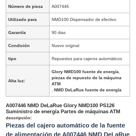
Número de pieza
A007446
Utilizado para
NMD100 Dispensador de efectivo
Garantía
90 dias
Condición
Nuevo original
tipo
Repuestos para cajeros automáticos
Glory NMD100 fuente de energía
,
piezas de repuesto de la máquina
Alta luz:
ATM
,
NMD DeLaRue fuente de energía
A007446 NMD DeLaRue Glory NMD100 PS126
Suministro de energía Partes de máquinas ATM
descripción:
Piezas del cajero automático de la fuente
de alimentación de A007446 NMD DeLaRue