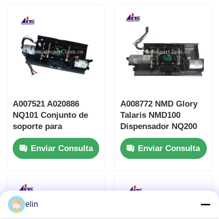
A007521 A020886
A008772 NMD Glory
NQ101 Conjunto de
Talaris NMD100
soporte para
Dispensador NQ200
dispensador NMD
Conjunto de soporte
Enviar Consulta
Enviar Consulta
Glory NMD100
elin