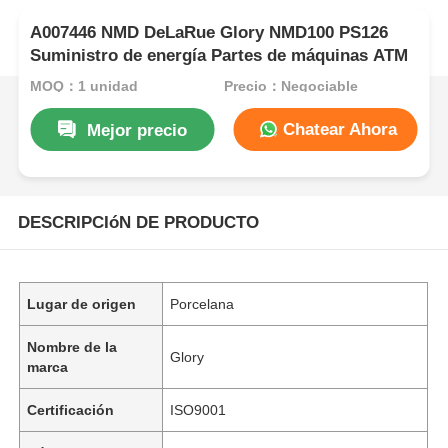
A007446 NMD DeLaRue Glory NMD100 PS126
Suministro de energía Partes de máquinas ATM
MOQ：1 unidad
Precio：Negociable
Chatear Ahora
Mejor precio
DESCRIPCIóN DE PRODUCTO
Lugar de origen
Porcelana
Nombre de la
Glory
marca
Certificación
ISO9001