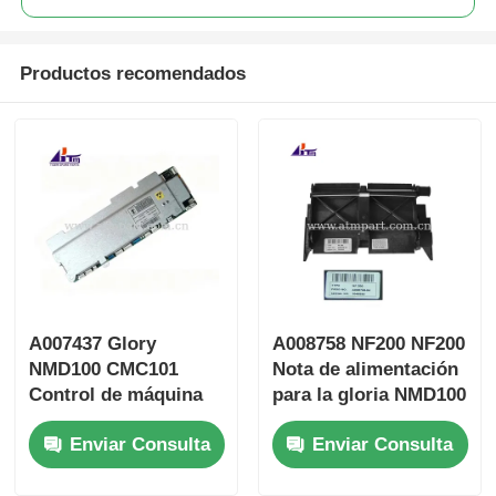
Productos recomendados
A007437 Glory
A008758 NF200 NF200
NMD100 CMC101
Nota de alimentación
Control de máquina
para la gloria NMD100
central 101 piezas del
Dispensador
Enviar Consulta
Enviar Consulta
cajero automático