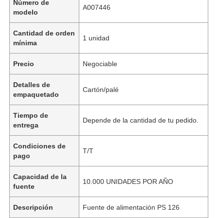
Número de
A007446
modelo
Cantidad de orden
1 unidad
mínima
Precio
Negociable
Detalles de
Cartón/palé
empaquetado
Tiempo de
Depende de la cantidad de tu pedido.
entrega
Condiciones de
T/T
pago
Capacidad de la
10.000 UNIDADES POR AÑO
fuente
Descripción
Fuente de alimentación PS 126