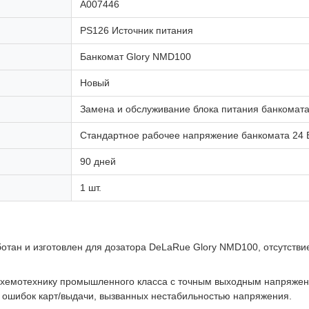
А007446
PS126 Источник питания
Банкомат Glory NMD100
Новый
Замена и обслуживание блока питания банкомат
Стандартное рабочее напряжение банкомата 24 В
90 дней
1 шт.
тан и изготовлен для дозатора DeLaRue Glory NMD100, отсутствие
хемотехнику промышленного класса с точным выходным напряжени
 ошибок карт/выдачи, вызванных нестабильностью напряжения.