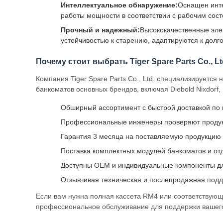
Интеллектуальное обнаружение:
Оснащен инте
работы мощности в соответствии с рабочим сос
Прочный и надежный:
Высококачественные эле
устойчивостью к старению, адаптируются к дол
Почему стоит выбрать Tiger Spare Parts Co., Lt
Компания Tiger Spare Parts Co., Ltd. специализируется
банкоматов основных брендов, включая Diebold Nixdorf, N
Обширный ассортимент с быстрой доставкой по 
Профессиональные инженеры проверяют продук
Гарантия 3 месяца на поставляемую продукцию
Поставка комплектных модулей банкоматов и от
Доступны OEM и индивидуальные компоненты д
Отзывчивая техническая и послепродажная под
Если вам нужна полная кассета RM4 или соответствующи
профессиональное обслуживание для поддержки вашего