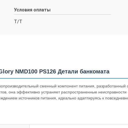
Условия оплаты
Т/Т
Glory NMD100 PS126 Детали банкомата
копроизводительный сменный компонент питания, разработанный 
ов, она эффективно устраняет распространенные неисправности об
еждением источников питания, идеально адаптируясь к повседнев