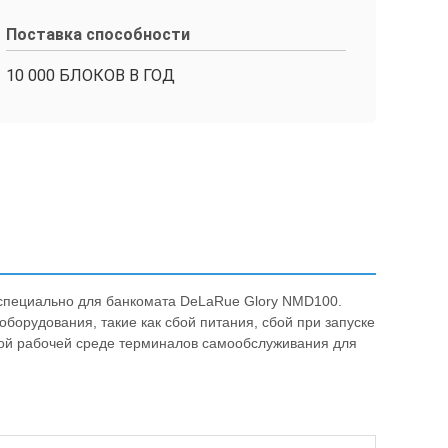
Поставка способности
10 000 БЛОКОВ В ГОД
специально для банкомата DeLaRue Glory NMD100.
орудования, такие как сбой питания, сбой при запуске
ной рабочей среде терминалов самообслуживания для