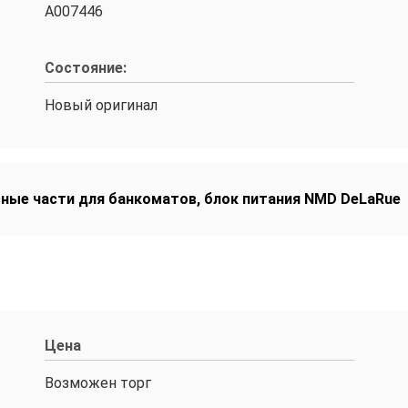
А007446
Состояние:
Новый оригинал
сные части для банкоматов
,
блок питания NMD DeLaRue
Цена
Возможен торг