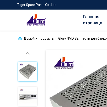
Tiger Spare Parts Co., Ltd
Главная
страница
Домой
>
продукты
>
Glory NMD Запчасти для банк