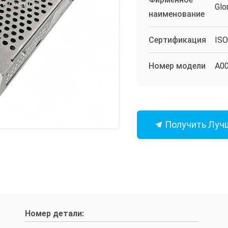
Glo
наименование
Сертификация
IS
Номер модели
А0
Получить Луч
Номер детали: