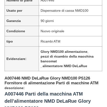
Numero di parte
A007446
Usato per
Dispensatore di cassa NMD100
Garanzia
90 giorni
Condizione
Nuovo originale
tipo
Ricambi ATM
Glory NMD100 alimentazione
,
pezzi di ricambio della macchina
Evidenziare:
bancomat
,
alimentatore NMD DeLaRue
A007446 NMD DeLaRue Glory NMD100 PS126
Fornitore di alimentazione Parti di macchine ATM
descrizione:
A007446 Parti della macchina ATM
dell'alimentatore NMD DeLaRue Glory