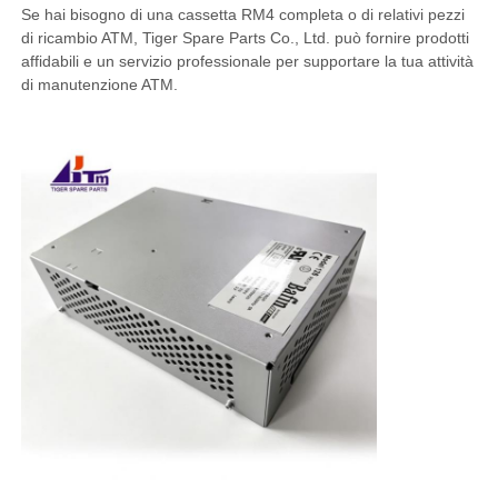
Se hai bisogno di una cassetta RM4 completa o di relativi pezzi
di ricambio ATM, Tiger Spare Parts Co., Ltd. può fornire prodotti
macchina POS
affidabili e un servizio professionale per supportare la tua attività
di manutenzione ATM.
Ricambi ATM
Bancomat
Riciclatore di monete