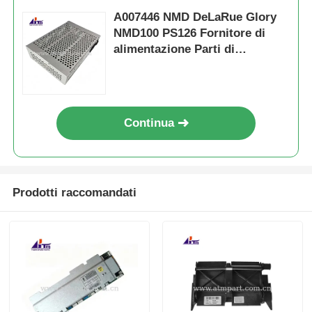
A007446 NMD DeLaRue Glory
NMD100 PS126 Fornitore di
alimentazione Parti di
macchine ATM
Continua
Prodotti raccomandati