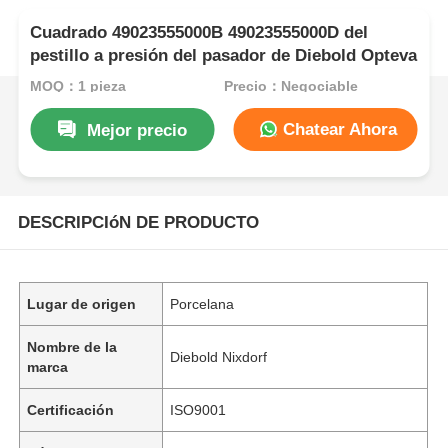
Cuadrado 49023555000B 49023555000D del
pestillo a presión del pasador de Diebold Opteva
MOQ：1 pieza
Precio：Negociable
Chatear Ahora
Mejor precio
DESCRIPCIóN DE PRODUCTO
Lugar de origen
Porcelana
Nombre de la
Diebold Nixdorf
marca
Certificación
ISO9001