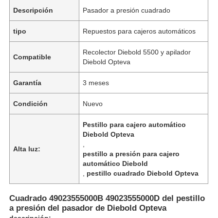
Descripción
Pasador a presión cuadrado
tipo
Repuestos para cajeros automáticos
Recolector Diebold 5500 y apilador
Compatible
Diebold Opteva
Garantía
3 meses
Condición
Nuevo
Pestillo para cajero automático
Diebold Opteva
,
Alta luz:
pestillo a presión para cajero
automático Diebold
,
pestillo cuadrado Diebold Opteva
Cuadrado 49023555000B 49023555000D del pestillo
a presión del pasador de Diebold Opteva
descripción: