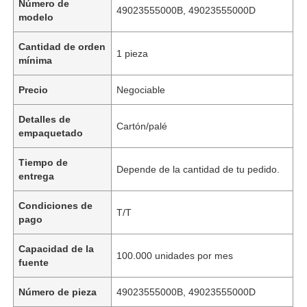
Número de
49023555000B, 49023555000D
modelo
Cantidad de orden
1 pieza
mínima
Precio
Negociable
Detalles de
Cartón/palé
empaquetado
Tiempo de
Depende de la cantidad de tu pedido.
entrega
Condiciones de
T/T
pago
Capacidad de la
100.000 unidades por mes
fuente
Número de pieza
49023555000B, 49023555000D