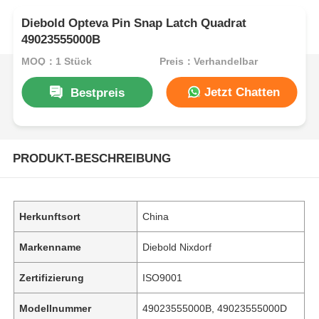
Diebold Opteva Pin Snap Latch Quadrat
49023555000B
MOQ：1 Stück
Preis：Verhandelbar
Jetzt Chatten
Bestpreis
PRODUKT-BESCHREIBUNG
Herkunftsort
China
Markenname
Diebold Nixdorf
Zertifizierung
ISO9001
Modellnummer
49023555000B, 49023555000D