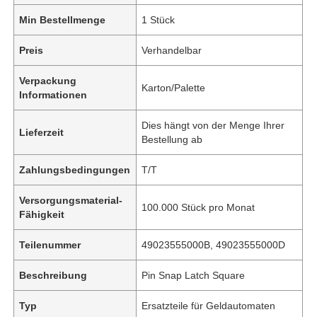
Min Bestellmenge
1 Stück
Preis
Verhandelbar
Verpackung
Karton/Palette
Informationen
Dies hängt von der Menge Ihrer
Lieferzeit
Bestellung ab
Zahlungsbedingungen
T/T
Versorgungsmaterial-
100.000 Stück pro Monat
Fähigkeit
Teilenummer
49023555000B, 49023555000D
Beschreibung
Pin Snap Latch Square
Typ
Ersatzteile für Geldautomaten