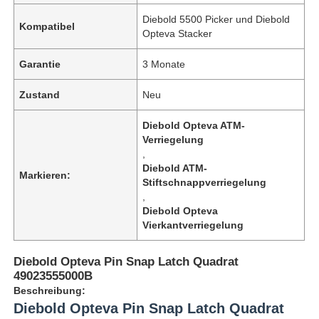
Diebold 5500 Picker und Diebold
Kompatibel
Opteva Stacker
Garantie
3 Monate
Zustand
Neu
Diebold Opteva ATM-
Verriegelung
,
Diebold ATM-
Markieren:
Stiftschnappverriegelung
,
Diebold Opteva
Vierkantverriegelung
Diebold Opteva Pin Snap Latch Quadrat
49023555000B
Beschreibung:
Diebold Opteva Pin Snap Latch Quadrat