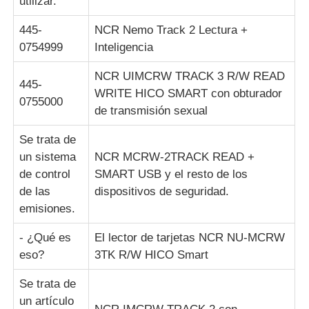
utilizar.
445-
NCR Nemo Track 2 Lectura +
0754999
Inteligencia
NCR UIMCRW TRACK 3 R/W READ
445-
WRITE HICO SMART con obturador
0755000
de transmisión sexual
Se trata de
un sistema
NCR MCRW-2TRACK READ +
de control
SMART USB y el resto de los
de las
dispositivos de seguridad.
emisiones.
- ¿Qué es
El lector de tarjetas NCR NU-MCRW
eso?
3TK R/W HICO Smart
Se trata de
un artículo