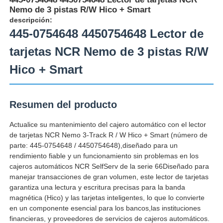
Nemo de 3 pistas R/W Hico + Smart
descripción:
445-0754648 4450754648 Lector de
tarjetas NCR Nemo de 3 pistas R/W
Hico + Smart
Resumen del producto
Actualice su mantenimiento del cajero automático con el lector
de tarjetas NCR Nemo 3-Track R / W Hico + Smart (número de
parte: 445-0754648 / 4450754648),diseñado para un
rendimiento fiable y un funcionamiento sin problemas en los
Inicio
cajeros automáticos NCR SelfServ de la serie 66Diseñado para
manejar transacciones de gran volumen, este lector de tarjetas
garantiza una lectura y escritura precisas para la banda
Productos
magnética (Hico) y las tarjetas inteligentes, lo que lo convierte
en un componente esencial para los bancos,las instituciones
financieras, y proveedores de servicios de cajeros automáticos.
Videos