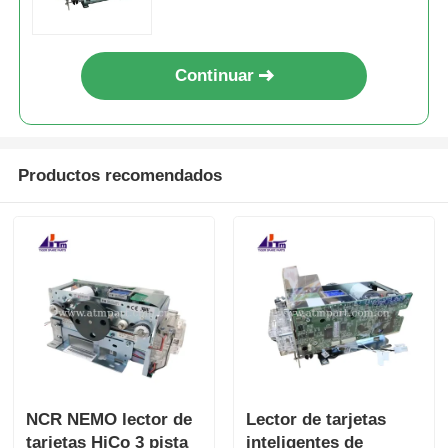
Continuar
Productos recomendados
NCR NEMO lector de
Lector de tarjetas
tarjetas HiCo 3 pista
inteligentes de