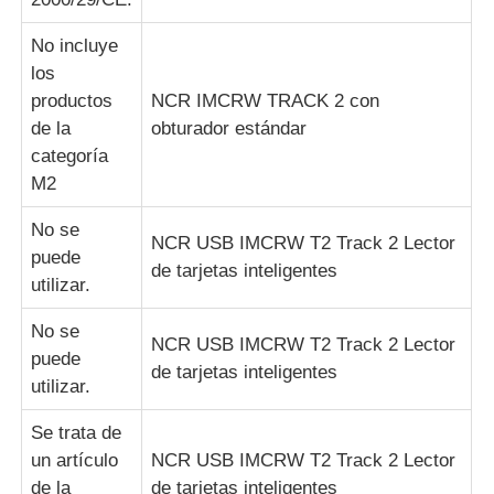
No incluye
los
productos
NCR IMCRW TRACK 2 con
de la
obturador estándar
categoría
M2
No se
NCR USB IMCRW T2 Track 2 Lector
puede
de tarjetas inteligentes
utilizar.
No se
NCR USB IMCRW T2 Track 2 Lector
puede
de tarjetas inteligentes
utilizar.
Se trata de
un artículo
NCR USB IMCRW T2 Track 2 Lector
de la
de tarjetas inteligentes