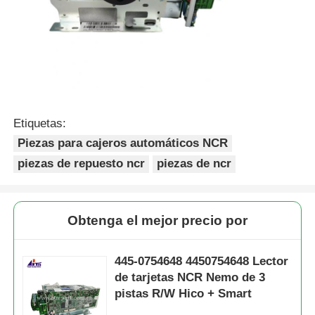
Etiquetas:
Piezas para cajeros automáticos NCR
piezas de repuesto ncr
piezas de ncr
Obtenga el mejor precio por
445-0754648 4450754648 Lector
de tarjetas NCR Nemo de 3
pistas R/W Hico + Smart