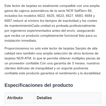
Este lector de tarjetas es totalmente compatible con una amplia
gama de cajeros automáticos de la serie NCR SelfServ 66,
Sobre nosotros
incluidos los modelos 6622, 6625, 6623, 6627, 6683, 6684 y
6687.reducir al mínimo los tiempos de inactividad y los costes
de mantenimientoCada unidad es probada profesionalmente
Visita a la fábrica
por ingenieros experimentados antes del envío, asegurando
que reciba un producto completamente funcional listo para su
instalación inmediata.
Control de Calidad
Proporcionamos no solo este lector de tarjetas Sanyko de alta
calidad sino también una amplia selección de otros lectores de
tarjetas NCR ATM, lo que le permite obtener múltiples piezas de
Contacto
un proveedor confiable.Con una garantía de 3 meses, nuestros
clientes disfrutan de tranquilidad y un soporte postventa
confiable.este producto garantiza el rendimiento y la durabilidad.
noticias
Especificaciones del producto
Todos los casos
Atributo
Detalles
Solicitar una cotización