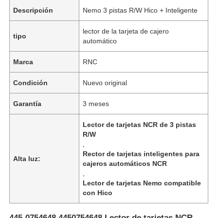
Descripción
Nemo 3 pistas R/W Hico + Inteligente
lector de la tarjeta de cajero
tipo
automático
Marca
RNC
Condición
Nuevo original
Garantía
3 meses
Lector de tarjetas NCR de 3 pistas
R/W
,
Rector de tarjetas inteligentes para
Alta luz:
cajeros automáticos NCR
,
Lector de tarjetas Nemo compatible
con Hico
445-0754648 4450754648 Lector de tarjetas NCR