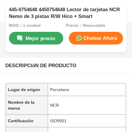
445-0754648 4450754648 Lector de tarjetas NCR
Nemo de 3 pistas R/W Hico + Smart
MOQ：1 unidad
Precio：Negociable
Chatear Ahora
Mejor precio
DESCRIPCIóN DE PRODUCTO
Lugar de origen
Porcelana
Nombre de la
NCR
marca
Certificación
ISO9001