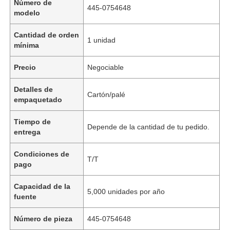
Número de
445-0754648
modelo
Cantidad de orden
1 unidad
mínima
Precio
Negociable
Detalles de
Cartón/palé
empaquetado
Tiempo de
Depende de la cantidad de tu pedido.
entrega
Condiciones de
T/T
pago
Capacidad de la
5,000 unidades por año
fuente
Número de pieza
445-0754648