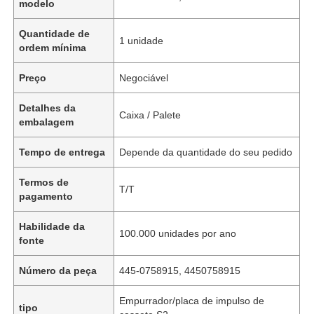
modelo
Quantidade de
1 unidade
ordem mínima
Preço
Negociável
Detalhes da
Caixa / Palete
embalagem
Tempo de entrega
Depende da quantidade do seu pedido
Termos de
T/T
pagamento
Habilidade da
100.000 unidades por ano
fonte
Número da peça
445-0758915, 4450758915
Empurrador/placa de impulso de
tipo