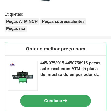
Etiquetas:
Peças ATM NCR
Peças sobressalentes
Peças ncr
Obter o melhor preço para
445-0758915 4450758915 peças
sobresselentes ATM da placa
de impulso do empurrador da
gaveta do NCR S2
Continue