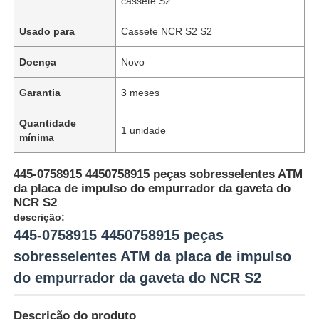
cassete S2
Usado para
Cassete NCR S2 S2
Doença
Novo
Garantia
3 meses
Quantidade
1 unidade
mínima
445-0758915 4450758915 peças sobresselentes ATM
da placa de impulso do empurrador da gaveta do
NCR S2
descrição:
445-0758915 4450758915 peças
sobresselentes ATM da placa de impulso
do empurrador da gaveta do NCR S2
Descrição do produto