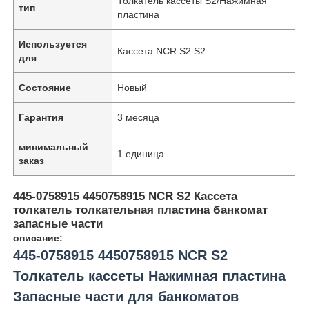
Толкатель кассеты S2/Нажимная
тип
пластина
Используется
Кассета NCR S2 S2
для
Состояние
Новый
Гарантия
3 месяца
минимальный
1 единица
заказ
445-0758915 4450758915 NCR S2 Кассета
толкатель толкательная пластина банкомат
запасные части
описание:
445-0758915 4450758915 NCR S2
Толкатель кассеты Нажимная пластина
Запасные части для банкоматов