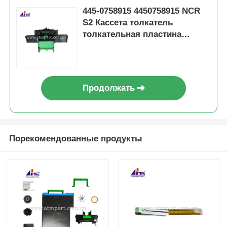
445-0758915 4450758915 NCR
S2 Кассета толкатель
толкательная пластина
банкомат запасные части
Продолжать
Порекомендованные продукты