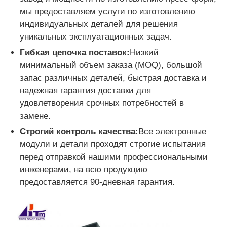
мы предоставляем услуги по изготовлению
Пост-машина
индивидуальных деталей для решения
уникальных эксплуатационных задач.
Гибкая цепочка поставок:
Низкий
Запасные части для банкоматов
минимальный объем заказа (MOQ), большой
запас различных деталей, быстрая доставка и
Банкомат
надежная гарантия доставки для
удовлетворения срочных потребностей в
замене.
Переработчик монет
Строгий контроль качества:
Все электронные
модули и детали проходят строгие испытания
перед отправкой нашими профессиональными
инженерами, на всю продукцию
предоставляется 90-дневная гарантия.