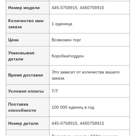
Номер модели
445-0758915, 4450758915
Количество мин
1 единица
заказа
Цена
Возможен торг
Упаковывая
Коробка/поддон
детали
Это зависит от количества вашего
Время доставки
заказа
Условия оплаты
Т/Т
Поставка
100 000 единиц в год
способности
Номер детали
445-0758915, 4450758915