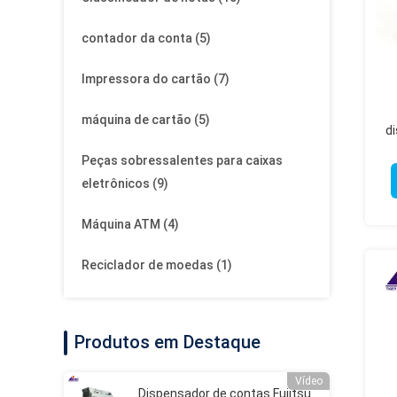
contador da conta
(5)
Impressora do cartão
(7)
máquina de cartão
(5)
d
Peças sobressalentes para caixas
eletrônicos
(9)
Máquina ATM
(4)
Reciclador de moedas
(1)
Produtos em Destaque
Vídeo
Dispensador de contas Fujitsu