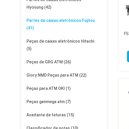
Hyosung
(42)
Partes de caixas eletrônicos Fujitsu
(41)
F5
Peças de caixas eletrônicos Hitachi
C
(5)
Peças de GRG ATM
(26)
Glory NMD Peças para ATM
(22)
Peças para ATM OKI
(1)
Peças genmega atm
(7)
Aceitante de faturas
(15)
Classificador de notas
(10)