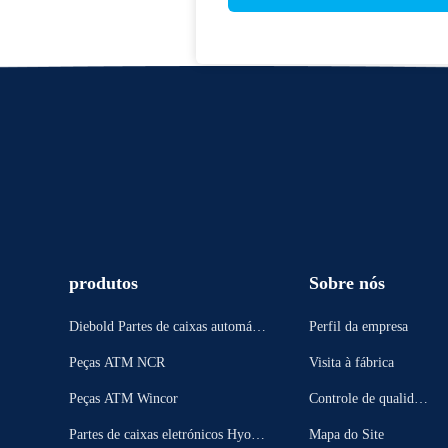
produtos
Sobre nós
Diebold Partes de caixas automátic
Perfil da empresa
as
Peças ATM NCR
Visita à fábrica
Peças ATM Wincor
Controle de qualidad
e
Partes de caixas eletrónicos Hyosu
Mapa do Site