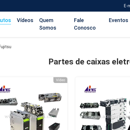
E-
utos
Vídeos
Quem
Fale
Eventos
Somos
Conosco
Fujitsu
Partes de caixas eletr
Vídeo