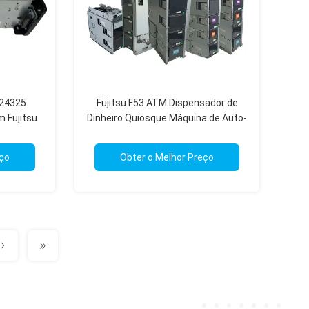
24325
Fujitsu F53 ATM Dispensador de
 Fujitsu
Dinheiro Quiosque Máquina de Auto-
Checkout Android
eço
Obter o Melhor Preço