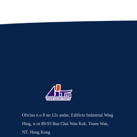
Oficina n.o 8 no 12o andar, Edifício Industrial Wing
Hing, n.os 89-93 Rua Chai Wan Kok, Tsuen Wan,
NT, Hong Kong