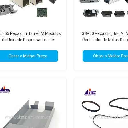
3 F56 Peças Fujitsu ATM Módulos
GSR50 Peças Fujitsu AT
da Unidade Dispensadora de
Reciclador de Notas Dis
édulas Peças de Reposição ATM
Kiosk Peças de Reposi
Kiosk
Obter o Melhor Preço
Obter o Melhor Pr