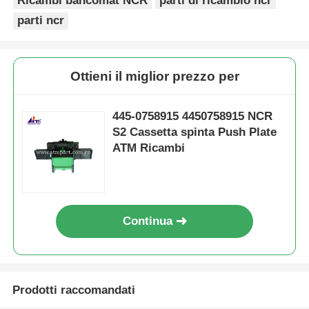
Ricambi bancomat NCR
parti di ricambio ncr
parti ncr
Ottieni il miglior prezzo per
445-0758915 4450758915 NCR
S2 Cassetta spinta Push Plate
ATM Ricambi
Continua
Prodotti raccomandati