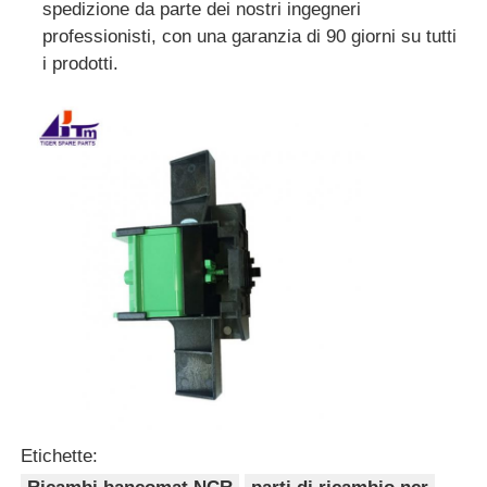
spedizione da parte dei nostri ingegneri
professionisti, con una garanzia di 90 giorni su tutti
macchina POS
i prodotti.
Ricambi ATM
Bancomat
Riciclatore di monete
Etichette: