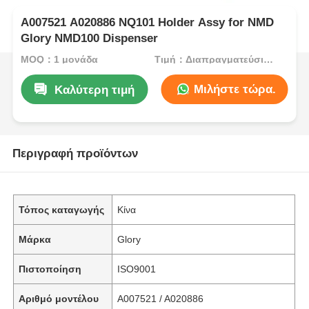
A007521 A020886 NQ101 Holder Assy for NMD
Glory NMD100 Dispenser
MOQ：1 μονάδα
Τιμή：Διαπραγματεύσιμος
Μιλήστε τώρα.
Καλύτερη τιμή
Περιγραφή προϊόντων
Τόπος καταγωγής
Κίνα
Μάρκα
Glory
Πιστοποίηση
ISO9001
Αριθμό μοντέλου
A007521 / A020886