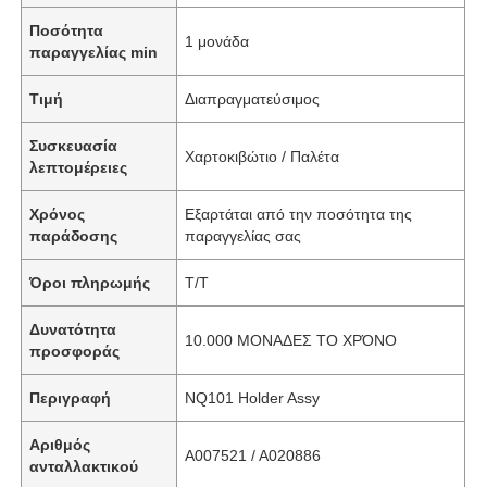
Ποσότητα
1 μονάδα
παραγγελίας min
Τιμή
Διαπραγματεύσιμος
Συσκευασία
Χαρτοκιβώτιο / Παλέτα
λεπτομέρειες
Χρόνος
Εξαρτάται από την ποσότητα της
παράδοσης
παραγγελίας σας
Όροι πληρωμής
T/T
Δυνατότητα
10.000 ΜΟΝΑΔΕΣ ΤΟ ΧΡΌΝΟ
προσφοράς
Περιγραφή
NQ101 Holder Assy
Αριθμός
A007521 / A020886
ανταλλακτικού