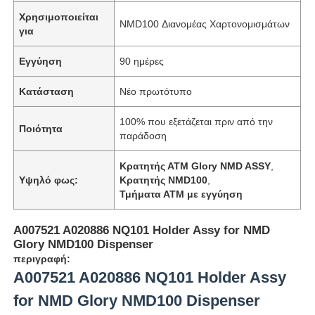
Χρησιμοποιείται
NMD100 Διανομέας Χαρτονομισμάτων
για
Εγγύηση
90 ημέρες
Κατάσταση
Νέο πρωτότυπο
100% που εξετάζεται πριν από την
Ποιότητα
παράδοση
Κρατητής ΑΤΜ Glory NMD ASSY
,
Υψηλό φως:
Κρατητής ΝMD100
,
Τμήματα ΑΤΜ με εγγύηση
A007521 A020886 NQ101 Holder Assy for NMD
Glory NMD100 Dispenser
περιγραφή:
A007521 A020886 NQ101 Holder Assy
for NMD Glory NMD100 Dispenser