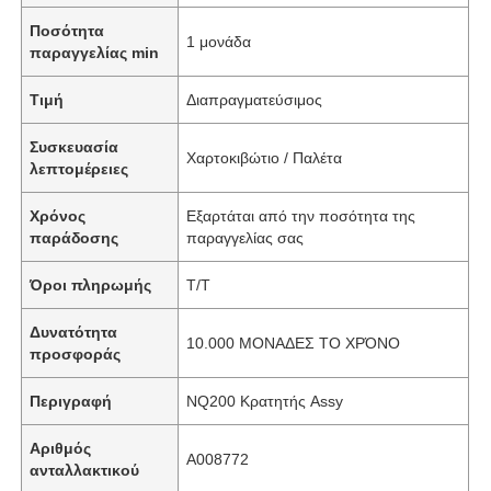
Ποσότητα
1 μονάδα
παραγγελίας min
Τιμή
Διαπραγματεύσιμος
Συσκευασία
Χαρτοκιβώτιο / Παλέτα
λεπτομέρειες
Χρόνος
Εξαρτάται από την ποσότητα της
παράδοσης
παραγγελίας σας
Όροι πληρωμής
T/T
Δυνατότητα
10.000 ΜΟΝΑΔΕΣ ΤΟ ΧΡΌΝΟ
προσφοράς
Περιγραφή
NQ200 Κρατητής Assy
Αριθμός
Α008772
ανταλλακτικού