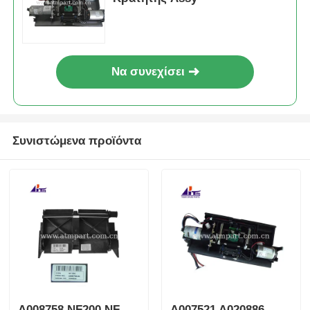
Να συνεχίσει
Συνιστώμενα προϊόντα
Α008758 NF200 NF
A007521 A020886