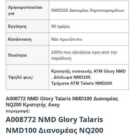
Χρησιμοποιείται
NMD100 Διανομέας Χαρτονομισμάτων
για
Εγγύηση
90 ημέρες
Κατάσταση
Νέο πρωτότυπο
100% που εξετάζεται πριν από την
Ποιότητα
παράδοση
Κρατητής συσκευής ATM Glory NMD
Υψηλό φως:
,
Δίπλωμα NMD100
,
Τμήματα ATM Talaris NMD200
Α008772 NMD Glory Talaris NMD100 Διανομέας
NQ200 Κρατητής Assy
περιγραφή:
Α008772 NMD Glory Talaris
NMD100 Διανομέας NQ200