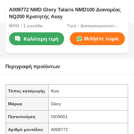
Α008772 NMD Glory Talaris NMD100 Διανομέας
NQ200 Κρατητής Assy
MOQ：1 μονάδα
Τιμή：Διαπραγματεύσιμος
Μιλήστε τώρα.
Καλύτερη τιμή
Περιγραφή προϊόντων
Τόπος καταγωγής
Κίνα
Μάρκα
Glory
Πιστοποίηση
ISO9001
Αριθμό μοντέλου
Α008772