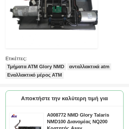
Ετικέττες:
Τμήματα ΑΤΜ Glory NMD
ανταλλακτικά atm
Εναλλακτικό μέρος ΑΤΜ
Αποκτήστε την καλύτερη τιμή για
Α008772 NMD Glory Talaris
NMD100 Διανομέας NQ200
Κρατητής Assy