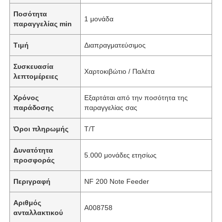
Ποσότητα
1 μονάδα
παραγγελίας min
Τιμή
Διαπραγματεύσιμος
Συσκευασία
Χαρτοκιβώτιο / Παλέτα
λεπτομέρειες
Χρόνος
Εξαρτάται από την ποσότητα της
παράδοσης
παραγγελίας σας
Όροι πληρωμής
T/T
Δυνατότητα
5.000 μονάδες ετησίως
προσφοράς
Περιγραφή
NF 200 Note Feeder
Αριθμός
A008758
ανταλλακτικού