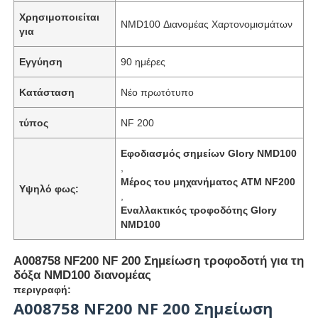
Χρησιμοποιείται
NMD100 Διανομέας Χαρτονομισμάτων
για
Εγγύηση
90 ημέρες
Κατάσταση
Νέο πρωτότυπο
τύπος
NF 200
Εφοδιασμός σημείων Glory NMD100
,
Μέρος του μηχανήματος ATM NF200
Υψηλό φως:
,
Εναλλακτικός τροφοδότης Glory
NMD100
Α008758 NF200 NF 200 Σημείωση τροφοδοτή για τη
δόξα NMD100 διανομέας
περιγραφή:
Α008758 NF200 NF 200 Σημείωση