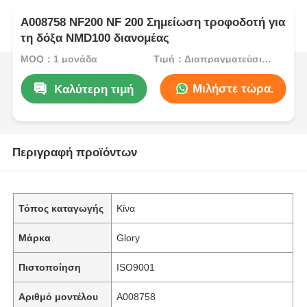
Α008758 NF200 NF 200 Σημείωση τροφοδοτή για
τη δόξα NMD100 διανομέας
MOQ：1 μονάδα
Τιμή：Διαπραγματεύσιμος
Μιλήστε τώρα.
Καλύτερη τιμή
Περιγραφή προϊόντων
Τόπος καταγωγής
Κίνα
Μάρκα
Glory
Πιστοποίηση
ISO9001
Αριθμό μοντέλου
A008758