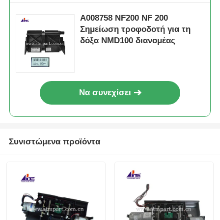
Α008758 NF200 NF 200
Σημείωση τροφοδοτή για τη
δόξα NMD100 διανομέας
Να συνεχίσει
Συνιστώμενα προϊόντα