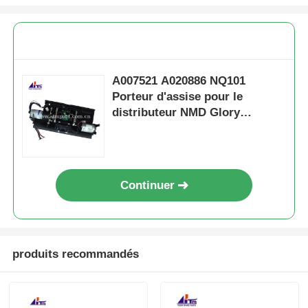
A007521 A020886 NQ101
Porteur d'assise pour le
distributeur NMD Glory
NMD100
Continuer
produits recommandés