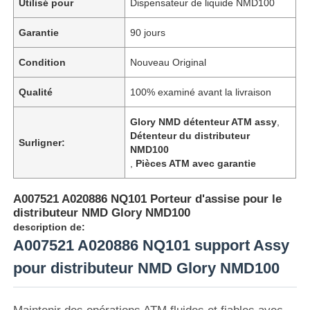
Utilisé pour
Dispensateur de liquide NMD100
Garantie
90 jours
Condition
Nouveau Original
Qualité
100% examiné avant la livraison
Glory NMD détenteur ATM assy
,
Détenteur du distributeur
Surligner:
NMD100
,
Pièces ATM avec garantie
A007521 A020886 NQ101 Porteur d'assise pour le
distributeur NMD Glory NMD100
description de:
A007521 A020886 NQ101 support Assy
pour distributeur NMD Glory NMD100