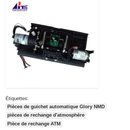
machine à poser
Pièces de rechange ATM
Distributeur automatique de billets
Recycleur de pièces
Étiquettes:
Pièces de guichet automatique Glory NMD
pièces de rechange d'atmosphère
Pièce de rechange ATM