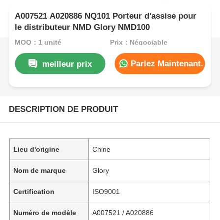
A007521 A020886 NQ101 Porteur d'assise pour
le distributeur NMD Glory NMD100
MOQ：1 unité
Prix：Négociable
Parlez Maintenant.
meilleur prix
DESCRIPTION DE PRODUIT
Lieu d'origine
Chine
Nom de marque
Glory
Certification
ISO9001
Numéro de modèle
A007521 / A020886