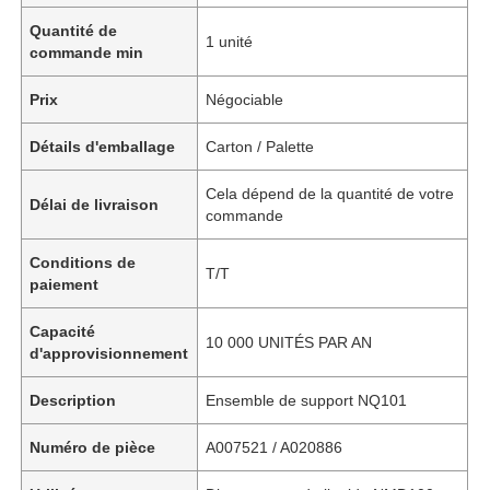
Quantité de
1 unité
commande min
Prix
Négociable
Détails d'emballage
Carton / Palette
Cela dépend de la quantité de votre
Délai de livraison
commande
Conditions de
T/T
paiement
Capacité
10 000 UNITÉS PAR AN
d'approvisionnement
Description
Ensemble de support NQ101
Numéro de pièce
A007521 / A020886