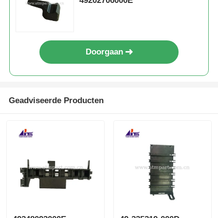
49202706000E
Doorgaan
Geadviseerde Producten