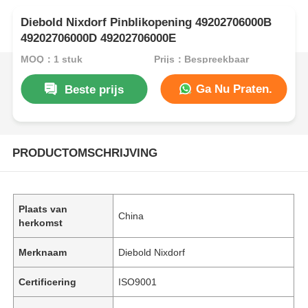
Diebold Nixdorf Pinblikopening 49202706000B
49202706000D 49202706000E
MOQ：1 stuk
Prijs：Bespreekbaar
Ga Nu Praten.
Beste prijs
PRODUCTOMSCHRIJVING
Plaats van
China
herkomst
Merknaam
Diebold Nixdorf
Certificering
ISO9001