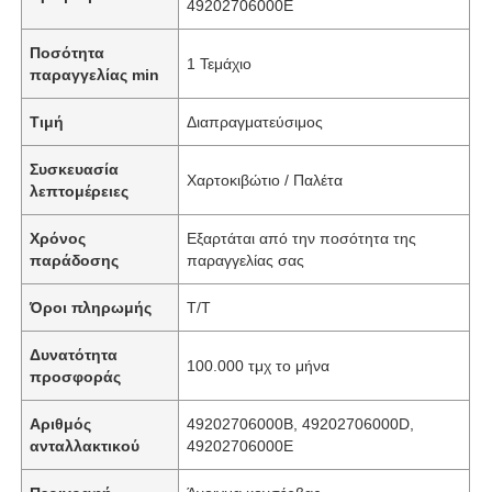
49202706000E
Ποσότητα
1 Τεμάχιο
παραγγελίας min
Τιμή
Διαπραγματεύσιμος
Συσκευασία
Χαρτοκιβώτιο / Παλέτα
λεπτομέρειες
Χρόνος
Εξαρτάται από την ποσότητα της
παράδοσης
παραγγελίας σας
Όροι πληρωμής
T/T
Δυνατότητα
100.000 τμχ το μήνα
προσφοράς
Αριθμός
49202706000B, 49202706000D,
ανταλλακτικού
49202706000E