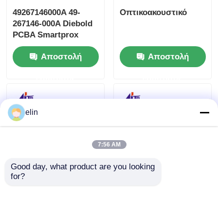
49267146000A 49-
Οπτικοακουστικό
267146-000A Diebold
PCBA Smartprox
πληκτρολόγιο 2.0
Αποστολή
Αποστολή
ερώτησης
ερώτησης
elin
7:56 AM
Good day, what product are you looking 
for?
49225260000B 49-
49225258000B
225260-000B Diebold
Diebold AFD Picker
AFD Picker Fork
Fork Double Detect
Block ATM Μέρη και
ATM Μέρη