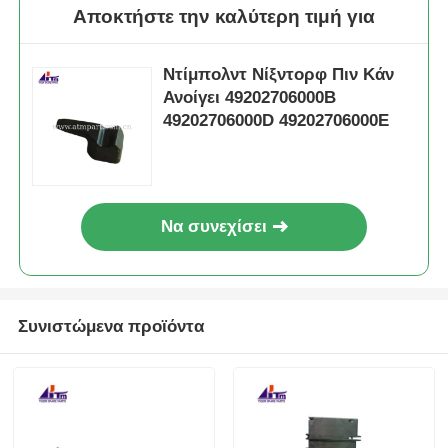
Αποκτήστε την καλύτερη τιμή για
Ντίμπολντ Νίξντορφ Πιν Κάν
Ανοίγει 49202706000B
49202706000D 49202706000E
Να συνεχίσει
Συνιστώμενα προϊόντα