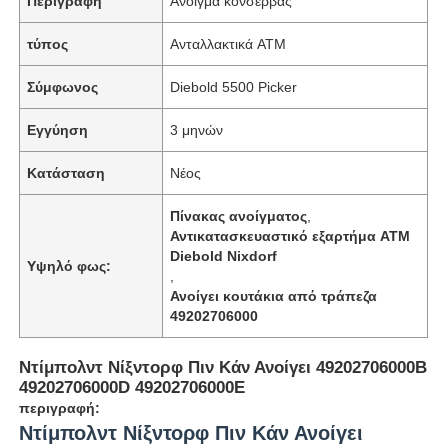
Περιγραφή
Άνοιγμα κονσέρβας
τύπος
Ανταλλακτικά ATM
Σύμφωνος
Diebold 5500 Picker
Εγγύηση
3 μηνών
Κατάσταση
Νέος
Πίνακας ανοίγματος
,
Αντικατασκευαστικό εξαρτήμα ATM
Diebold Nixdorf
Υψηλό φως:
,
Ανοίγει κουτάκια από τράπεζα
49202706000
Ντίμπολντ Νίξντορφ Πιν Κάν Ανοίγει 49202706000B
49202706000D 49202706000E
περιγραφή:
Ντίμπολντ Νίξντορφ Πιν Κάν Ανοίγει