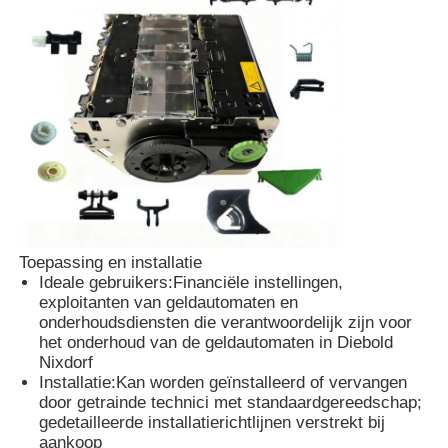
pinautomaat
ATM-reserveonderdelen
Geldautomaat
Muntrecycler
Toepassing en installatie
Ideale gebruikers:
Financiële instellingen,
exploitanten van geldautomaten en
onderhoudsdiensten die verantwoordelijk zijn voor
het onderhoud van de geldautomaten in Diebold
Nixdorf
Installatie:
Kan worden geïnstalleerd of vervangen
door getrainde technici met standaardgereedschap;
gedetailleerde installatierichtlijnen verstrekt bij
aankoop