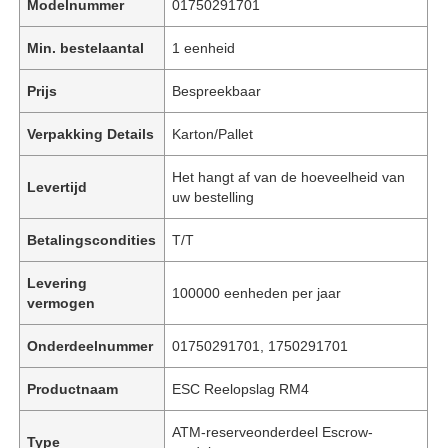
Modelnummer
01750291701
Min. bestelaantal
1 eenheid
Prijs
Bespreekbaar
Verpakking Details
Karton/Pallet
Het hangt af van de hoeveelheid van
Levertijd
uw bestelling
Betalingscondities
T/T
Levering
100000 eenheden per jaar
vermogen
Onderdeelnummer
01750291701, 1750291701
Productnaam
ESC Reelopslag RM4
ATM-reserveonderdeel Escrow-
Type