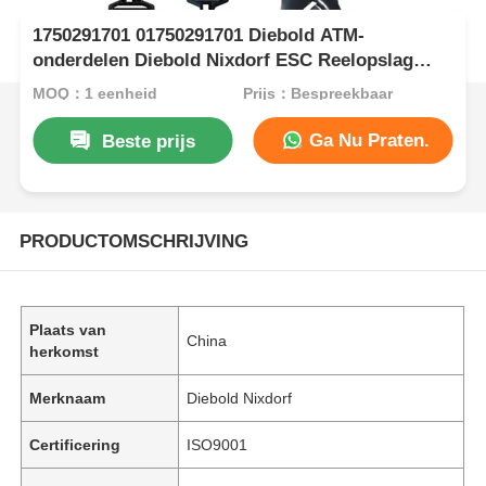
1750291701 01750291701 Diebold ATM-
onderdelen Diebold Nixdorf ESC Reelopslag
RM4
MOQ：1 eenheid
Prijs：Bespreekbaar
Ga Nu Praten.
Beste prijs
PRODUCTOMSCHRIJVING
Plaats van
China
herkomst
Merknaam
Diebold Nixdorf
Certificering
ISO9001