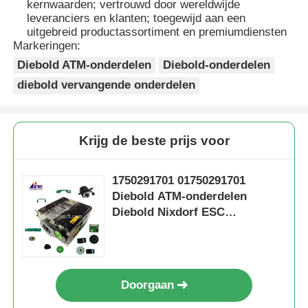
kernwaarden; vertrouwd door wereldwijde
leveranciers en klanten; toegewijd aan een
uitgebreid productassortiment en premiumdiensten
Markeringen:
Diebold ATM-onderdelen
Diebold-onderdelen
diebold vervangende onderdelen
Krijg de beste prijs voor
1750291701 01750291701
Diebold ATM-onderdelen
Diebold Nixdorf ESC
Reelopslag RM4
Doorgaan