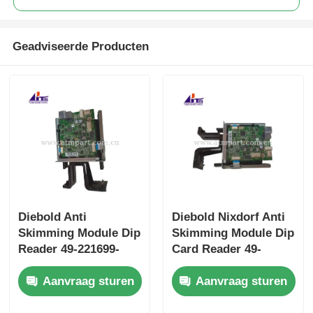
Geadviseerde Producten
Diebold Anti
Diebold Nixdorf Anti
Skimming Module Dip
Skimming Module Dip
Reader 49-221699-
Card Reader 49-
000B 49221699000B
221699-000F
Aanvraag sturen
Aanvraag sturen
49221699000F