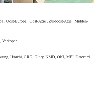
a , Oost-Europa , Oost-Azië , Zuidoost-Azië , Midden-
 , Verkoper
yosung, Hitachi, GRG, Glory, NMD, OKI, MEI, Datecard