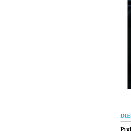
DI
Pro