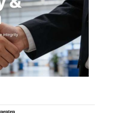
onenten