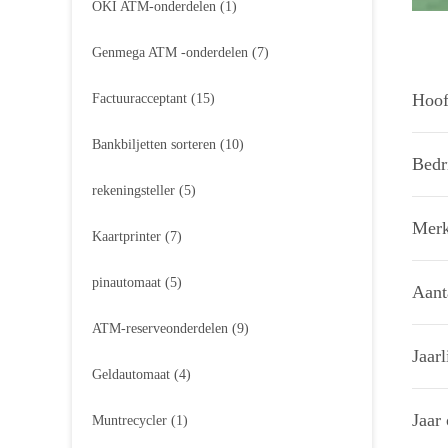
OKI ATM-onderdelen
(1)
Genmega ATM -onderdelen
(7)
Hoof
Factuuracceptant
(15)
Bankbiljetten sorteren
(10)
Bedr
rekeningsteller
(5)
Merk
Kaartprinter
(7)
pinautomaat
(5)
Aant
ATM-reserveonderdelen
(9)
Jaar
Geldautomaat
(4)
Jaar 
Muntrecycler
(1)