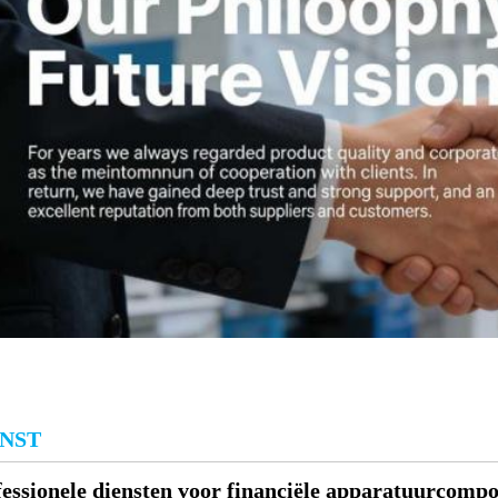
ENST
fessionele diensten voor financiële apparatuurcomp