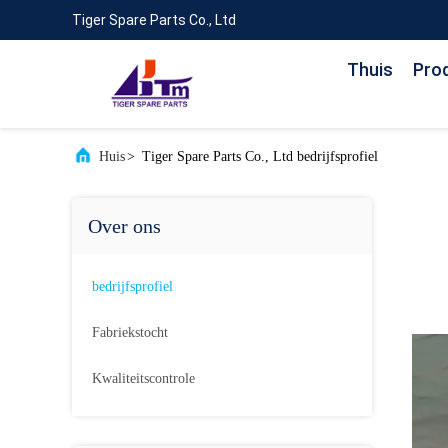
Tiger Spare Parts Co., Ltd
Thuis
Pro
Huis
>
Tiger Spare Parts Co., Ltd bedrijfsprofiel
Over ons
bedrijfsprofiel
Fabriekstocht
Kwaliteitscontrole