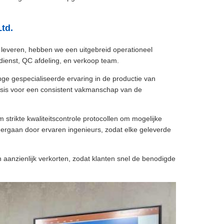
td.
e leveren, hebben we een uitgebreid operationeel
ienst, QC afdeling, en verkoop team.
nge gespecialiseerde ervaring in de productie van
sis voor een consistent vakmanschap van de
strikte kwaliteitscontrole protocollen om mogelijke
dergaan door ervaren ingenieurs, zodat elke geleverde
 aanzienlijk verkorten, zodat klanten snel de benodigde