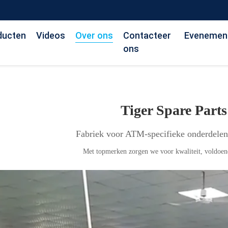
ducten
Videos
Over ons
Contacteer
Evenemen
ons
Tiger Spare Parts
Fabriek voor ATM-specifieke onderdel
Met topmerken zorgen we voor kwaliteit, voldoend