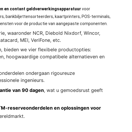
n en contant geldverwerkingsapparatuur
voor
lers, bankbiljettensorteerders, kaartprinters, POS-terminals,
iensten voor de productie van aangepaste componenten.
ie, waaronder NCR, Diebold Nixdorf, Wincor,
tacard, MEI, VeriFone, etc.
, bieden we vier flexibele productopties:
n, hoogwaardige compatibele alternatieven en
en onderdelen ondergaan rigoureuze
essionele ingenieurs.
antie van 90 dagen
, wat u gemoedsrust geeft
M-reserveonderdelen en oplossingen voor
ereldmarkt.