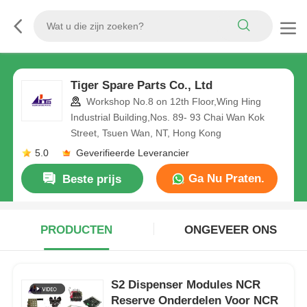
Tiger Spare Parts Co., Ltd
Workshop No.8 on 12th Floor,Wing Hing
Industrial Building,Nos. 89- 93 Chai Wan Kok
Street, Tsuen Wan, NT, Hong Kong
5.0
Geverifieerde Leverancier
Ga Nu Praten.
Beste prijs
PRODUCTEN
ONGEVEER ONS
S2 Dispenser Modules NCR
Reserve Onderdelen Voor NCR