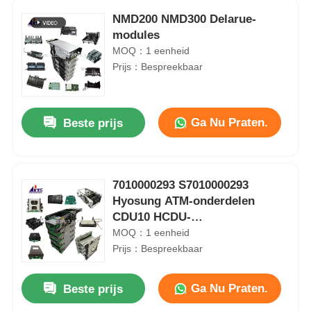
NMD200 NMD300 Delarue-
modules
MOQ：1 eenheid
Prijs：Bespreekbaar
Ga Nu Praten.
Beste prijs
7010000293 S7010000293
Hyosung ATM-onderdelen
CDU10 HCDU-
dispensermodules
MOQ：1 eenheid
Prijs：Bespreekbaar
Ga Nu Praten.
Beste prijs