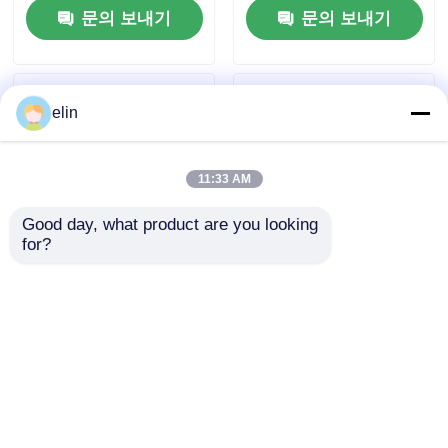
문의 보내기
문의 보내기
elin
11:33 AM
Good day, what product are you looking 
for?
49225260000B 49-
49225258000B
225260-000B Diebold
Diebold AFD 피커 포
AFD 피커 포크 블록
크 이중 감지 ATM 부품
ATM 부품
문의 보내기
문의 보내기