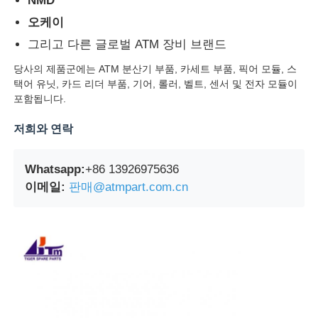
NMD
오케이
포스 기계
그리고 다른 글로벌 ATM 장비 브랜드
당사의 제품군에는 ATM 분산기 부품, 카세트 부품, 픽어 모듈, 스
ATM 예비 부품
택어 유닛, 카드 리더 부품, 기어, 롤러, 벨트, 센서 및 전자 모듈이
포함됩니다.
ATM 기계
저희와 연락
동전 재활용기
Whatsapp:
+86 13926975636
이메일:
판매@atmpart.com.cn