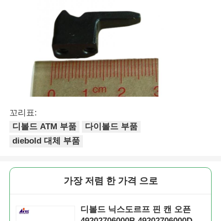
꼬리표:
디볼드 ATM 부품
다이볼드 부품
diebold 대체 부품
가장 저렴 한 가격 으로
디볼드 닉스도르프 핀 캔 오픈
49202706000B 49202706000D