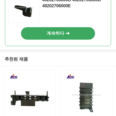
49202706000E
계속하다
추천된 제품