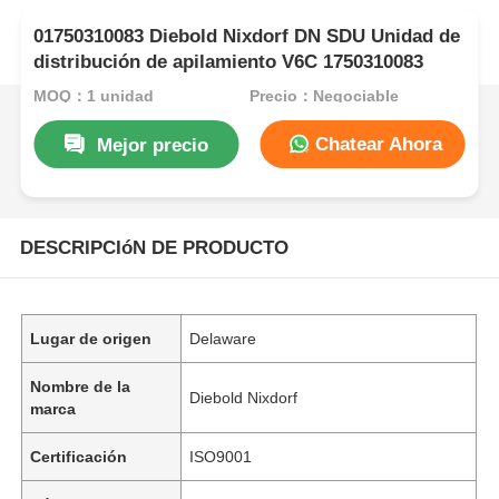
01750310083 Diebold Nixdorf DN SDU Unidad de
distribución de apilamiento V6C 1750310083
MOQ：1 unidad
Precio：Negociable
Chatear Ahora
Mejor precio
DESCRIPCIóN DE PRODUCTO
Lugar de origen
Delaware
Nombre de la
Diebold Nixdorf
marca
Certificación
ISO9001