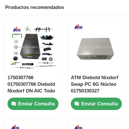
Productos recomendados
1750307766
ATM Diebold Nixdorf
01750307766 Diebold
Swap PC 6G Núcleo
Nixdorf DN AIC Todo
01750330327
en casete Desnudo
1750330327
Enviar Consulta
Enviar Consulta
Seguro