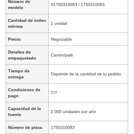
Número de
01750310083 / 1750310083
modelo
Cantidad de orden
1 unidad
mínima
Precio
Negociable
Detalles de
Cartón/palé
empaquetado
Tiempo de
Depende de la cantidad de tu pedido.
entrega
Condiciones de
T/T
pago
Capacidad de la
2,000 unidades por año
fuente
Número de pieza
1750310083