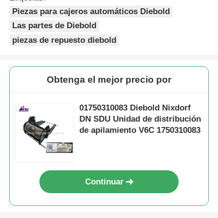
Piezas para cajeros automáticos Diebold
Las partes de Diebold
piezas de repuesto diebold
Obtenga el mejor precio por
01750310083 Diebold Nixdorf
DN SDU Unidad de distribución
de apilamiento V6C 1750310083
Continuar