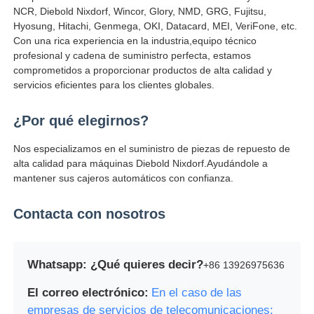
NCR, Diebold Nixdorf, Wincor, Glory, NMD, GRG, Fujitsu,
Hyosung, Hitachi, Genmega, OKI, Datacard, MEI, VeriFone, etc.
máquina de pos
Con una rica experiencia en la industria,equipo técnico
profesional y cadena de suministro perfecta, estamos
comprometidos a proporcionar productos de alta calidad y
Repuestos para cajeros automáticos
servicios eficientes para los clientes globales.
cajero automático
¿Por qué elegirnos?
Nos especializamos en el suministro de piezas de repuesto de
Reciclador de monedas
alta calidad para máquinas Diebold Nixdorf.Ayudándole a
mantener sus cajeros automáticos con confianza.
Contacta con nosotros
Whatsapp: ¿Qué quieres decir?
+86 13926975636
El correo electrónico:
En el caso de las
empresas de servicios de telecomunicaciones: