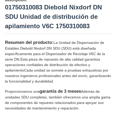
01750310083 Diebold Nixdorf DN
SDU Unidad de distribución de
apilamiento V6C 1750310083
Resumen del producto:
La Unidad de Dispensación de
Estables Diebold Nixdorf DN SDU (SDU) está diseñada
específicamente para el Dispensador de Reciclaje V6C de la
serie DN.Esta pieza de repuesto de alta calidad garantiza
operaciones confiables de distribución de efectivo y
apilamientoCada unidad se somete a pruebas exhaustivas por
nuestros ingenieros profesionales antes del envío, garantizando
la funcionalidad y durabilidad.
Inicio
garantía de 3 meses
Proporcionamos una
Además de
unidades SDU completas, también ofrecemos una amplia gama
Productos
de componentes de repuesto relacionados para apoyar sus
necesidades de mantenimiento y reparación.
Videos