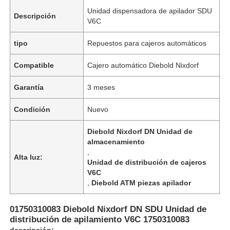
Unidad dispensadora de apilador SDU
Descripción
V6C
tipo
Repuestos para cajeros automáticos
Compatible
Cajero automático Diebold Nixdorf
Garantía
3 meses
Condición
Nuevo
Diebold Nixdorf DN Unidad de
almacenamiento
,
Alta luz:
Unidad de distribución de cajeros
V6C
,
Diebold ATM piezas apilador
01750310083 Diebold Nixdorf DN SDU Unidad de
distribución de apilamiento V6C 1750310083
descripción: