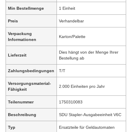
Min Bestellmenge
1 Einheit
Preis
Verhandelbar
Verpackung
Karton/Palette
Informationen
Dies hängt von der Menge Ihrer
Lieferzeit
Bestellung ab
Zahlungsbedingungen
T/T
Versorgungsmaterial-
2.000 Einheiten pro Jahr
Fähigkeit
Teilenummer
1750310083
Beschreibung
SDU Stapler-Ausgabeeinheit V6C
Typ
Ersatzteile für Geldautomaten