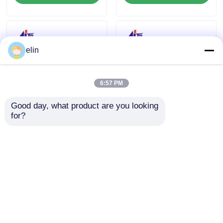
elin
6:57 PM
Good day, what product are you looking 
for?
1750307762
1750301247
1750305094 Diebold
1750292567 Diebold
Nixdorf DN CAS
Nixdorf DMAB
Recycling Cassette
MOVEm CDAA cpl
Anfrage absenden
Anfrage absenden
Sicher
Startseite
Über uns
Kontakt
Desktop Site
Sitemap
Datenschutzrichtlinie