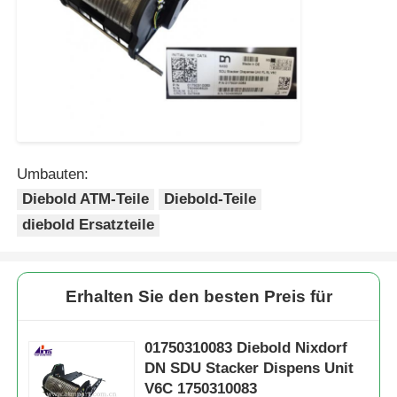
Umbauten:
Diebold ATM-Teile
Diebold-Teile
diebold Ersatzteile
Erhalten Sie den besten Preis für
01750310083 Diebold Nixdorf
DN SDU Stacker Dispens Unit
V6C 1750310083