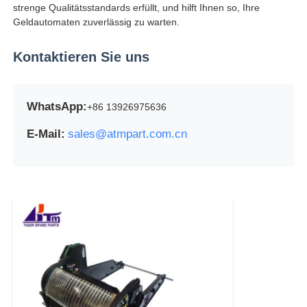
strenge Qualitätsstandards erfüllt, und hilft Ihnen so, Ihre
Geldautomaten zuverlässig zu warten.
Pos-Maschine
Kontaktieren Sie uns
Ersatzteile für Geldautomaten
WhatsApp:
+86 13926975636
Geldautomat
E-Mail:
sales@atmpart.com.cn
Münzrecycler