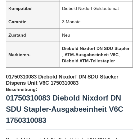
Kompatibel
Diebold Nixdorf Geldautomat
Garantie
3 Monate
Zustand
Neu
Diebold Nixdorf DN SDU-Stapler
Markieren:
,
ATM-Ausgabeeinheit V6C
,
Diebold ATM-Teilestapler
01750310083 Diebold Nixdorf DN SDU Stacker
Dispens Unit V6C 1750310083
Beschreibung:
01750310083 Diebold Nixdorf DN
SDU Stapler-Ausgabeeinheit V6C
1750310083