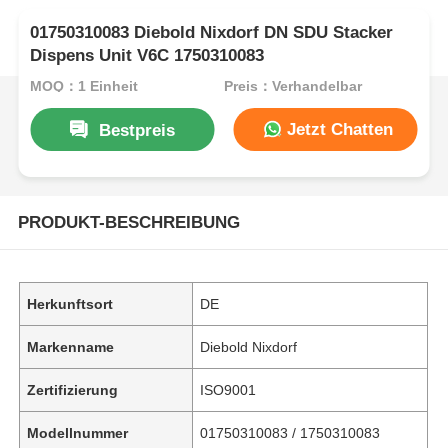
01750310083 Diebold Nixdorf DN SDU Stacker
Dispens Unit V6C 1750310083
MOQ：1 Einheit
Preis：Verhandelbar
Jetzt Chatten
Bestpreis
PRODUKT-BESCHREIBUNG
Herkunftsort
DE
Markenname
Diebold Nixdorf
Zertifizierung
ISO9001
Modellnummer
01750310083 / 1750310083