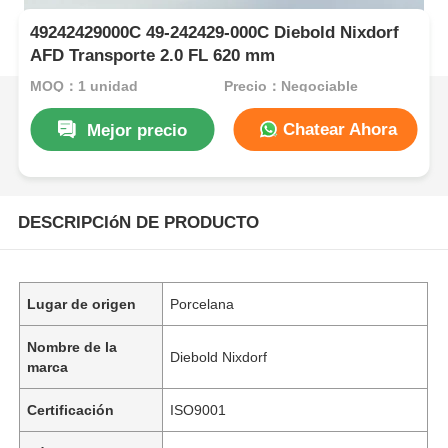
49242429000C 49-242429-000C Diebold Nixdorf
AFD Transporte 2.0 FL 620 mm
MOQ：1 unidad
Precio：Negociable
Chatear Ahora
Mejor precio
DESCRIPCIóN DE PRODUCTO
Lugar de origen
Porcelana
Nombre de la
Diebold Nixdorf
marca
Certificación
ISO9001