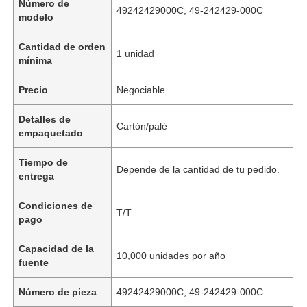
Número de
49242429000C, 49-242429-000C
modelo
Cantidad de orden
1 unidad
mínima
Precio
Negociable
Detalles de
Cartón/palé
empaquetado
Tiempo de
Depende de la cantidad de tu pedido.
entrega
Condiciones de
T/T
pago
Capacidad de la
10,000 unidades por año
fuente
Número de pieza
49242429000C, 49-242429-000C