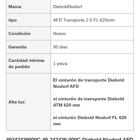
Marca
DieboldNixdorf
tipo
AFD Transporte 2.0 FL 620mm
Condición
Nuevo
Garantía
90 dias
Cantidad mínima
1 pieza
de pedido
El cinturón de transporte Diebold
Nixdorf AFD
,
el cinturón de transporte Diebold
Alta luz:
ATM 620 mm
,
el cinturón Diebold Nixdorf FL 620
mm
49242429000C 49-242429-000C Diebold Nixdorf AFD