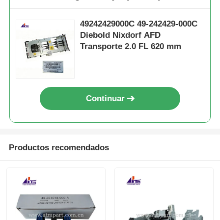
49242429000C 49-242429-000C
Diebold Nixdorf AFD
Transporte 2.0 FL 620 mm
Continuar
Productos recomendados