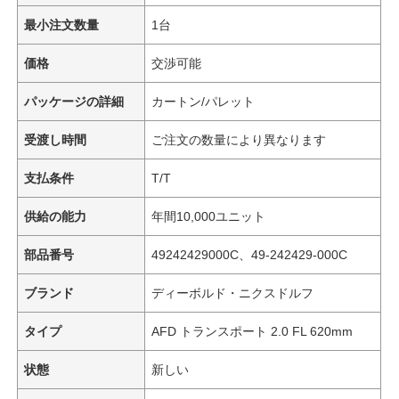
最小注文数量
1台
価格
交渉可能
パッケージの詳細
カートン/パレット
受渡し時間
ご注文の数量により異なります
支払条件
T/T
供給の能力
年間10,000ユニット
部品番号
49242429000C、49-242429-000C
ブランド
ディーボルド・ニクスドルフ
タイプ
AFD トランスポート 2.0 FL 620mm
状態
新しい