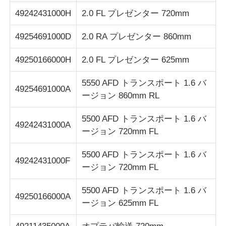
49242431000H
2.0 FL プレゼンター 720mm
ダイボルド ATM部品
49254691000D
2.0 RA プレゼンター 860mm
NCR ATM 部品
49250166000H
2.0 FL プレゼンター 625mm
5550 AFD トランスポート 1.6 バ
49254691000A
Wincor ATM 部品
ージョン 860mm RL
5500 AFD トランスポート 1.6 バ
ハヨサンATM部品
49242431000A
ージョン 720mm FL
5500 AFD トランスポート 1.6 バ
フジツーATM部品
49242431000F
ージョン 720mm FL
ヒタチATM部品
5500 AFD トランスポート 1.6 バ
49250166000A
ージョン 625mm FL
GRG自動支払機の部品