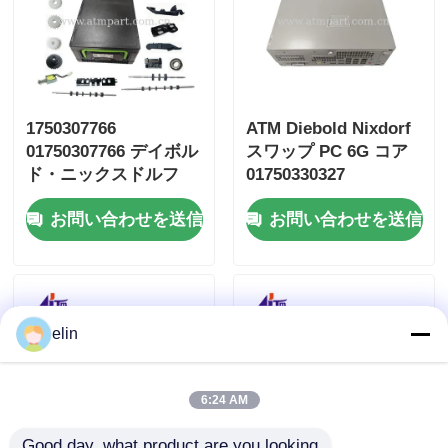
1750307766
ATM Diebold Nixdorf
01750307766 デイボル
スワップ PC 6G コア
ド・ニックスドルフ
01750330327
DN AIC オール・イ
1750330327
お問い合わせを送信
お問い合わせを送信
ン・カセット
elin
6:24 AM
Good day, what product are you looking 