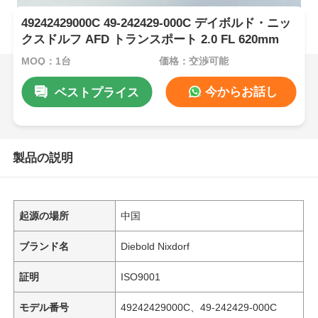
49242429000C 49-242429-000C デイボルド・ニッ
クスドルフ AFD トランスポート 2.0 FL 620mm
MOQ：1台
価格：交渉可能
今からお話し
ベストプライス
製品の説明
起源の場所
中国
ブランド名
Diebold Nixdorf
証明
ISO9001
モデル番号
49242429000C、49-242429-000C