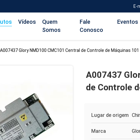
E-
utos
Vídeos
Quem
Fale
Eventos
Somos
Conosco
A007437 Glory NMD100 CMC101 Central de Controle de Máquinas 101
A007437 Glo
de Controle 
Lugar de origem
Chi
Marca
Glo