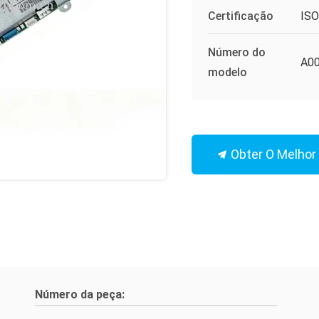
Certificação
IS
Número do
A0
modelo
Obter O Melhor
Número da peça: