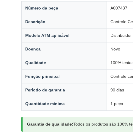
Número da peça
A007437
Descrição
Controle C
Modelo ATM aplicável
Distribuido
Doença
Novo
Qualidade
100% testad
Função principal
Controle ce
Período de garantia
90 dias
Quantidade mínima
1 peça
Garantia de qualidade:
Todos os produtos são 100% tes