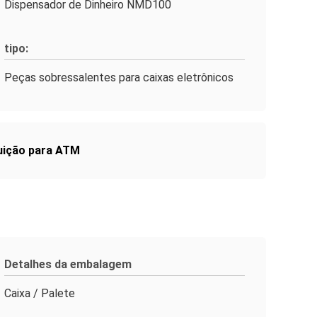
Dispensador de Dinheiro NMD100
tipo:
Peças sobressalentes para caixas eletrônicos
uição para ATM
Detalhes da embalagem
Caixa / Palete