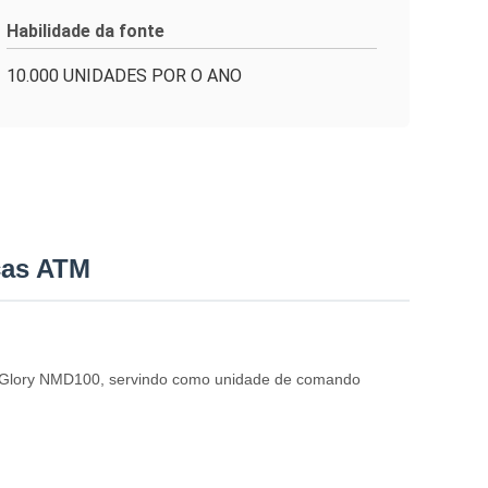
Habilidade da fonte
10.000 UNIDADES POR O ANO
ças ATM
M Glory NMD100, servindo como unidade de comando