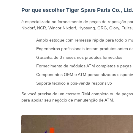
Por que escolher Tiger Spare Parts Co., Ltd
é especializada no fornecimento de peças de reposição pa
Nixdorf, NCR, Wincor Nixdorf, Hyosung, GRG, Glory, Fujits
Amplo estoque com remessa rápida para todo o m
Engenheiros profissionais testam produtos antes d
Garantia de 3 meses nos produtos fornecidos
Fornecimento de módulos ATM completos e peças d
Componentes OEM e ATM personalizados disponív
Suporte técnico e pós-venda responsivo
Se você precisa de um cassete RM4 completo ou de peças sob
para apoiar seu negócio de manutenção de ATM.