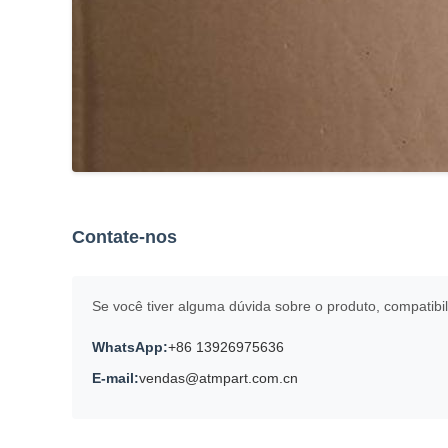
Contate-nos
Se você tiver alguma dúvida sobre o produto, compatibil
WhatsApp:
+86 13926975636
E-mail:
vendas@atmpart.com.cn