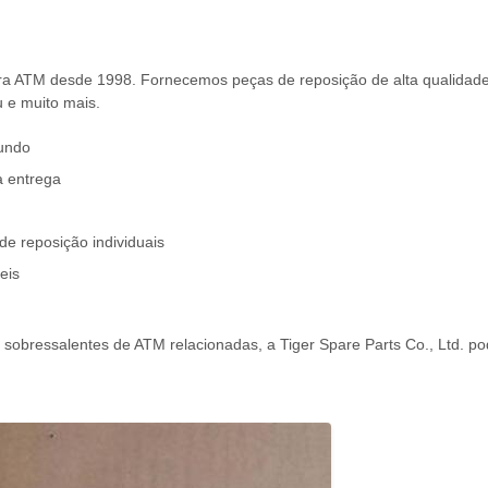
.
ra ATM desde 1998. Fornecemos peças de reposição de alta qualidade 
u e muito mais.
undo
a entrega
e reposição individuais
eis
ressalentes de ATM relacionadas, a Tiger Spare Parts Co., Ltd. pode f