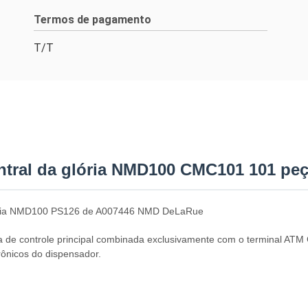
Termos de pagamento
T/T
ntral da glória NMD100 CMC101 101 pe
lória NMD100 PS126 de A007446 NMD DeLaRue
 de controle principal combinada exclusivamente com o terminal AT
rônicos do dispensador.