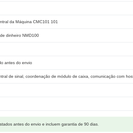
entral da Máquina CMC101 101
r de dinheiro NMD100
o antes do envio
ntral de sinal, coordenação de módulo de caixa, comunicação com hos
tados antes do envio e incluem garantia de 90 dias.