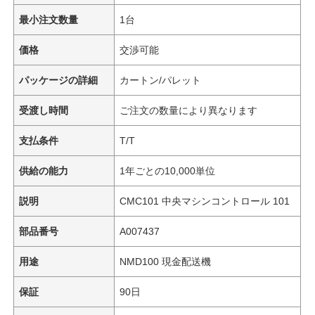
最小注文数量
1台
価格
交渉可能
パッケージの詳細
カートン/パレット
受渡し時間
ご注文の数量により異なります
支払条件
T/T
供給の能力
1年ごとの10,000単位
説明
CMC101 中央マシンコントロール 101
部品番号
A007437
用途
NMD100 現金配送機
保証
90日