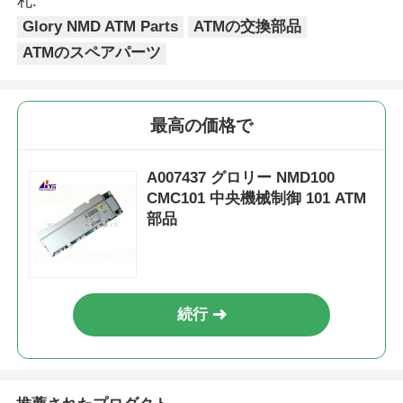
札:
Glory NMD ATM Parts
ATMの交換部品
POS端末
ATMのスペアパーツ
ATMのスペアパーツ
最高の価格で
ATM機
A007437 グロリー NMD100
CMC101 中央機械制御 101 ATM
コインリサイクル機
部品
続行