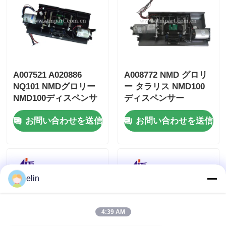
A007521 A020886
A008772 NMD グロリ
NQ101 NMDグロリー
ー タラリス NMD100
NMD100ディスペンサ
ディスペンサー
ー用のホルダーアッシ
NQ200 ホールダー ア
お問い合わせを送信
お問い合わせを送信
ー
ッシー
elin
4:39 AM