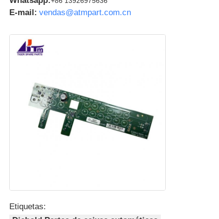
Whatsapp:
+86 13926975636
E-mail:
vendas@atmpart.com.cn
Etiquetas: