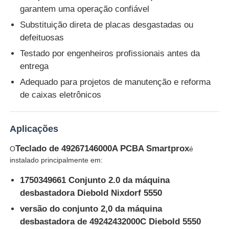
garantem uma operação confiável
Substituição direta de placas desgastadas ou
Glory NMD Peças para ATM
defeituosas
Testado por engenheiros profissionais antes da
Peças para ATM OKI
entrega
Adequado para projetos de manutenção e reforma
Peças genmega atm
de caixas eletrônicos
Aceitante de faturas
Aplicações
Teclado de 49267146000A PCBA Smartprox
O
é
Classificador de notas
instalado principalmente em:
1750349661 Conjunto 2.0 da máquina
contador da conta
desbastadora Diebold Nixdorf 5550
versão do conjunto 2,0 da máquina
Impressora do cartão
desbastadora de 49242432000C Diebold 5550