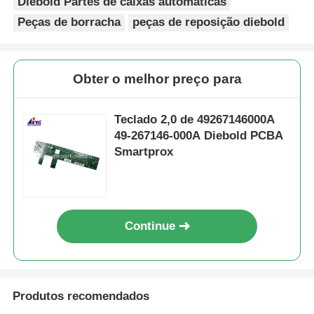
Diebold Partes de caixas automáticas
Peças de borracha
peças de reposição diebold
Obter o melhor preço para
Teclado 2,0 de 49267146000A
49-267146-000A Diebold PCBA
Smartprox
Continue
Produtos recomendados