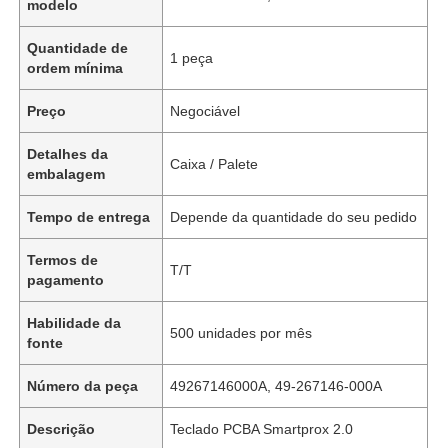
modelo
Quantidade de
1 peça
ordem mínima
Preço
Negociável
Detalhes da
Caixa / Palete
embalagem
Tempo de entrega
Depende da quantidade do seu pedido
Termos de
T/T
pagamento
Habilidade da
500 unidades por mês
fonte
Número da peça
49267146000A, 49-267146-000A
Descrição
Teclado PCBA Smartprox 2.0