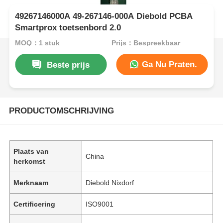
49267146000A 49-267146-000A Diebold PCBA
Smartprox toetsenbord 2.0
MOQ：1 stuk
Prijs：Bespreekbaar
Ga Nu Praten.
Beste prijs
PRODUCTOMSCHRIJVING
Plaats van
China
herkomst
Merknaam
Diebold Nixdorf
Certificering
ISO9001