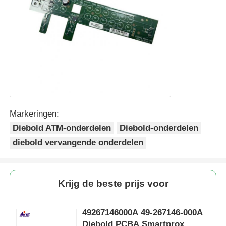
Markeringen:
Diebold ATM-onderdelen
Diebold-onderdelen
diebold vervangende onderdelen
Krijg de beste prijs voor
49267146000A 49-267146-000A
Diebold PCBA Smartprox