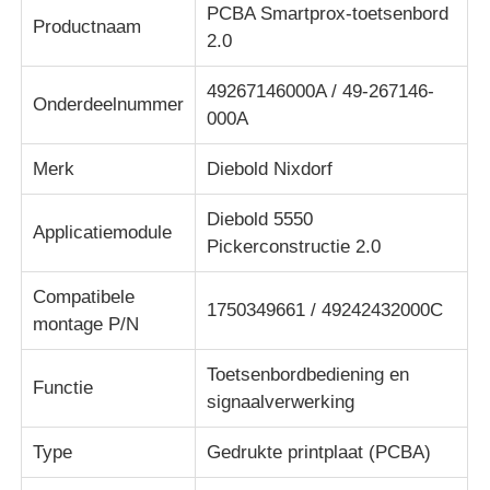
PCBA Smartprox-toetsenbord
Productnaam
2.0
Over ons
49267146000A / 49-267146-
Onderdeelnummer
000A
Fabrieksreis
Merk
Diebold Nixdorf
Kwaliteitscontrole
Diebold 5550
Applicatiemodule
Pickerconstructie 2.0
Contacteer ons
Compatibele
1750349661 / 49242432000C
montage P/N
nieuws
Toetsenbordbediening en
Functie
signaalverwerking
Alle Gevallen
Type
Gedrukte printplaat (PCBA)
Vraag een offerte aan