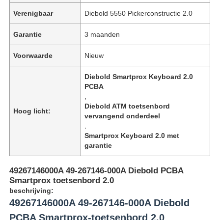
Verenigbaar
Diebold 5550 Pickerconstructie 2.0
Garantie
3 maanden
Voorwaarde
Nieuw
Diebold Smartprox Keyboard 2.0
PCBA
,
Diebold ATM toetsenbord
Hoog licht:
vervangend onderdeel
,
Smartprox Keyboard 2.0 met
garantie
49267146000A 49-267146-000A Diebold PCBA
Smartprox toetsenbord 2.0
beschrijving:
49267146000A 49-267146-000A Diebold
PCBA Smartprox-toetsenbord 2.0