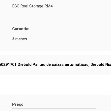
ESC Reel Storage RM4
Garantia:
3 meses
50291701 Diebold Partes de caixas automáticas
,
Diebold Ni
Preço