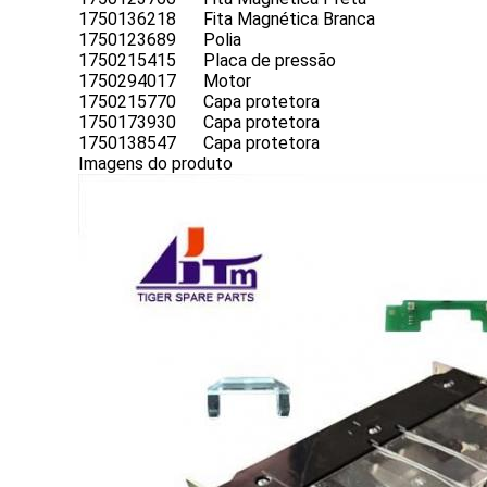
1750136218
Fita Magnética Branca
1750123689
Polia
1750215415
Placa de pressão
1750294017
Motor
1750215770
Capa protetora
1750173930
Capa protetora
1750138547
Capa protetora
Imagens do produto