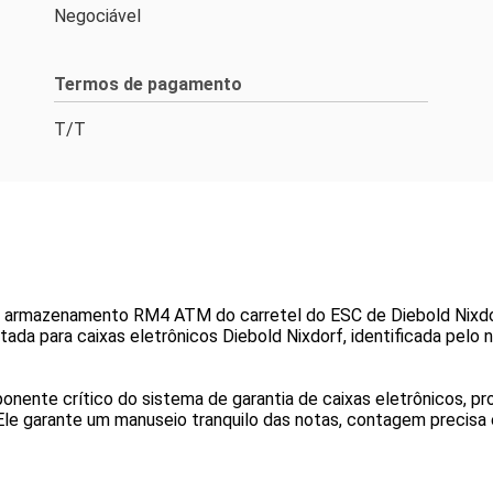
Negociável
Termos de pagamento
T/T
armazenamento RM4 ATM do carretel do ESC de Diebold Nixd
da para caixas eletrônicos Diebold Nixdorf, identificada pelo
nente crítico do sistema de garantia de caixas eletrônicos, p
 Ele garante um manuseio tranquilo das notas, contagem precisa