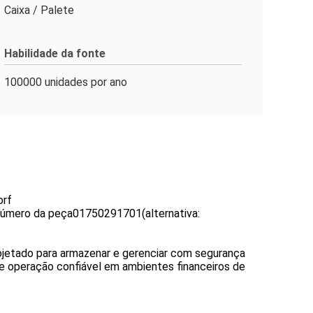
Caixa / Palete
Habilidade da fonte
100000 unidades por ano
orf
 número da peça
01750291701
(alternativa:
rojetado para armazenar e gerenciar com segurança
 e operação confiável em ambientes financeiros de