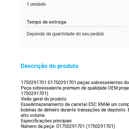
1 unidade
Tempo de entrega
Depende da quantidade do seu pedido
Descrição do produto
1750291701 01750291701 peças sobresselentes do 
Peça sobressalente premium de qualidade OEM projeta
1750291701).
Visão geral do produto
Esse
Armazenamento de carretel ESC RM4
é um compo
bobinas de dinheiro durante transações de depósito.
alto volume.
Especificações principais
Número da peça
01750291701 (1750291701)