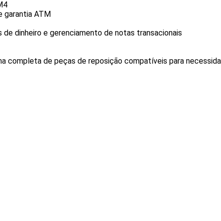
M4
e garantia ATM
de dinheiro e gerenciamento de notas transacionais
 completa de peças de reposição compatíveis para necessidad