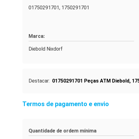
01750291701, 1750291701
Marca:
Diebold Nixdorf
Destacar:
01750291701 Peças ATM Diebold
,
17
Termos de pagamento e envio
Quantidade de ordem mínima