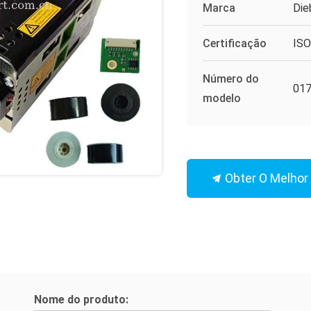
Marca
Die
Certificação
IS
Número do
01
modelo
Obter O Melhor
Nome do produto: