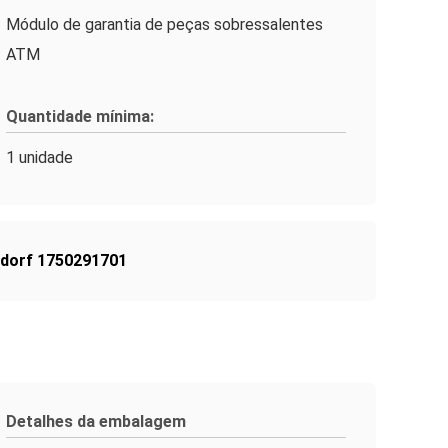
Módulo de garantia de peças sobressalentes
ATM
Quantidade mínima:
1 unidade
xdorf 1750291701
Detalhes da embalagem